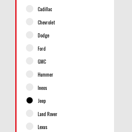
Cadillac
Chevrolet
Dodge
Ford
GMC
Hummer
Ineos
Jeep
Land Rover
Lexus