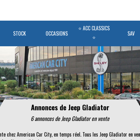
⭐ ACC CLASSICS
STOCK
OCCASIONS
SAV
⭐
Annonces de Jeep Gladiator
6 annonces de Jeep Gladiator en vente
nte chez American Car City, en temps réel. Tous les Jeep Gladiator en ve