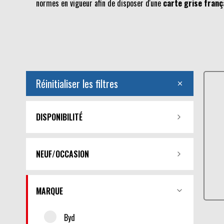
normes en vigueur afin de disposer d'une
carte grise franç
Réinitialiser les filtres
DISPONIBILITÉ
NEUF/OCCASION
MARQUE
Byd