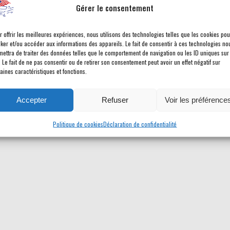
Gérer le consentement
r offrir les meilleures expériences, nous utilisons des technologies telles que les cookies pou
cker et/ou accéder aux informations des appareils. Le fait de consentir à ces technologies no
mettra de traiter des données telles que le comportement de navigation ou les ID uniques sur
. Le fait de ne pas consentir ou de retirer son consentement peut avoir un effet négatif sur
aines caractéristiques et fonctions.
Accepter
Refuser
Voir les préférence
Politique de cookies
Déclaration de confidentialité