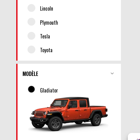
Lincoln
Plymouth
Tesla
Toyota
MODÈLE
Gladiator