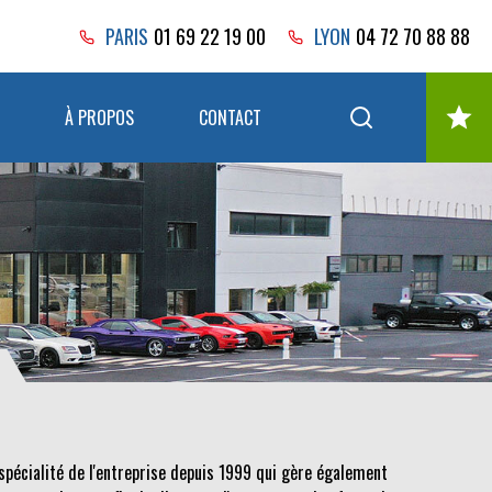
PARIS
01 69 22 19 00
LYON
04 72 70 88 88
À PROPOS
CONTACT
spécialité de l'entreprise depuis 1999 qui gère également