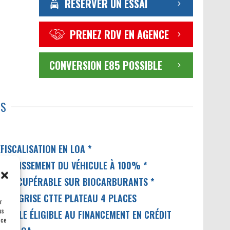
RÉSERVER UN ESSAI
PRENEZ RDV EN AGENCE
CONVERSION E85 POSSIBLE
TS
FISCALISATION EN LOA *
MORTISSEMENT DU VÉHICULE À 100% *
VA RÉCUPÉRABLE SUR BIOCARBURANTS *
ARTE GRISE CTTE PLATEAU 4 PLACES
r
us
ÉHICULE ÉLIGIBLE AU FINANCEMENT EN CRÉDIT
 ce