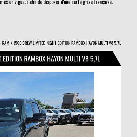
es en vigueur afin de disposer d'une carte grise française.
RAM
1500 CREW LIMITED NIGHT EDITION RAMBOX HAYON MULTI V8 5,7L
 EDITION RAMBOX HAYON MULTI V8 5,7L