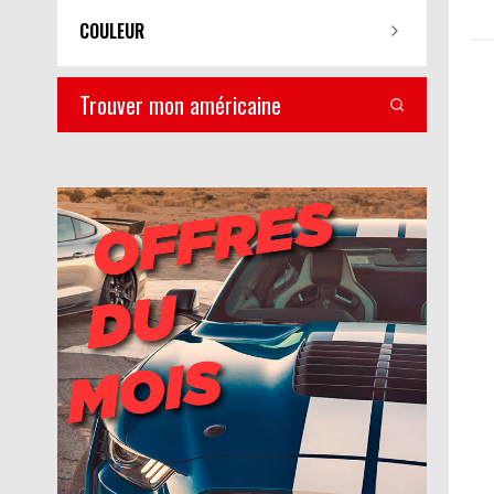
COULEUR
Trouver mon américaine