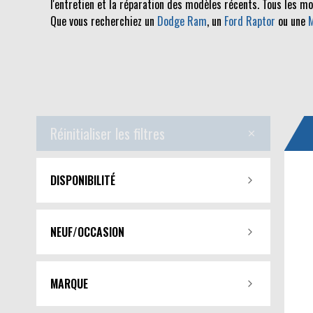
l'entretien et la réparation des modèles récents. Tous les m
Que vous recherchiez un
Dodge Ram
, un
Ford Raptor
ou une
Réinitialiser les filtres
DISPONIBILITÉ
NEUF/OCCASION
MARQUE