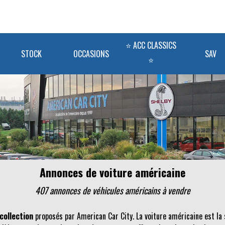
⭐ ACC CLASSICS
STOCK
OCCASIONS
SAV
⭐
Annonces de voiture américaine
407 annonces de véhicules
américains
à vendre
collection
proposés par American Car City. La voiture américaine est la 