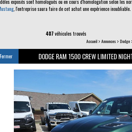
odèles exposés sont homologués ou en cours d'homologation selon les norm
Mustang
, l'entreprise saura faire de cet achat une expérience inoubliable.
407
véhicules trouvés
Accueil
Annonces
Dodge
DODGE RAM 1500 CREW LIMITED NIGHT
Fermer