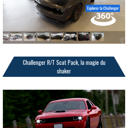
Challenger R/T Scat Pack, la magie du
shaker