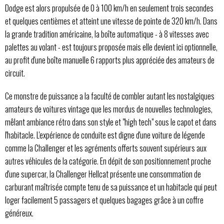
Dodge est alors propulsée de 0 à 100 km/h en seulement trois secondes
et quelques centièmes et atteint une vitesse de pointe de 320 km/h. Dans
la grande tradition américaine, la boîte automatique - à 8 vitesses avec
palettes au volant - est toujours proposée mais elle devient ici optionnelle,
au profit d'une boîte manuelle 6 rapports plus appréciée des amateurs de
circuit.
Ce monstre de puissance a la faculté de combler autant les nostalgiques
amateurs de voitures vintage que les mordus de nouvelles technologies,
mêlant ambiance rétro dans son style et "high tech" sous le capot et dans
l'habitacle. L'expérience de conduite est digne d'une voiture de légende
comme la Challenger et les agréments offerts souvent supérieurs aux
autres véhicules de la catégorie. En dépit de son positionnement proche
d'une supercar, la Challenger Hellcat présente une consommation de
carburant maîtrisée compte tenu de sa puissance et un habitacle qui peut
loger facilement 5 passagers et quelques bagages grâce à un coffre
généreux.