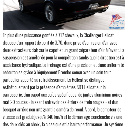
En plus d'une puissance gonflée à 717 chevaux, la Challenger Hellcat
dispose d'un rapport de pont de 3,70, d'une prise d'admission d'air avec
deux extracteurs d'air sur le capot et un grand séparateur d'air à l'avant. La
suspension est améliorée pour la compétition tandis que la direction est à
assistance hydraulique. Le freinage est d'une précision et d'une uniformité
redoutables grâce à l'équipement Brembo conçu avec un soin tout
particulier apporté au refroidissement. La Hellcat se distingue
esthétiquement par la présence d'emblèmes SRT Hellcat sur la
carrosserie, d'un capot aux ouïes spécifiques, de jantes aluminium noires
mat 20 pouces - laissant entrevoir des étriers de frein rouges - et d'un
becquet arrière noir intégrant la caméra de recul. A bord, le compteur de
vitesse est gradué jusqu'à 340 km/h et le démarrage s'enclenche via une
des deux clés au choix ; la classique et la haute performance. Un système