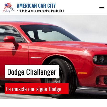
AMERICAN CAR CITY
N°1 de la voiture américaine depuis 1999
Dodge Challenger
Le muscle car signé Dodge