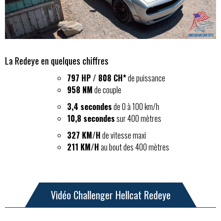
La Redeye en quelques chiffres
797 HP / 808 CH*
de puissance
958 NM
de couple
3,4 secondes
de 0 à 100 km/h
10,8 secondes
sur 400 mètres
327 KM/H
de vitesse maxi
211 KM/H
au bout des 400 mètres
Vidéo Challenger Hellcat Redeye