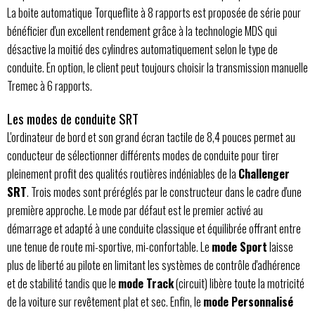
La boite automatique Torqueflite à 8 rapports est proposée de série pour
bénéficier d'un excellent rendement grâce à la technologie MDS qui
désactive la moitié des cylindres automatiquement selon le type de
conduite. En option, le client peut toujours choisir la transmission manuelle
Tremec à 6 rapports.
Les modes de conduite SRT
L'ordinateur de bord et son grand écran tactile de 8,4 pouces permet au
conducteur de sélectionner différents modes de conduite pour tirer
pleinement profit des qualités routières indéniables de la
Challenger
SRT
. Trois modes sont préréglés par le constructeur dans le cadre d'une
première approche. Le mode par défaut est le premier activé au
démarrage et adapté à une conduite classique et équilibrée offrant entre
une tenue de route mi-sportive, mi-confortable. Le
mode Sport
laisse
plus de liberté au pilote en limitant les systèmes de contrôle d'adhérence
et de stabilité tandis que le
mode Track
(circuit) libère toute la motricité
de la voiture sur revêtement plat et sec. Enfin, le
mode Personnalisé