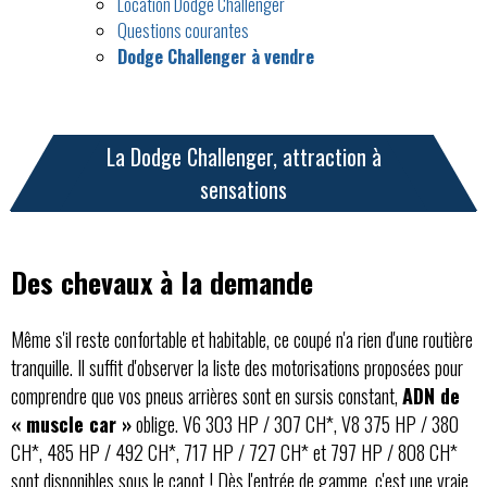
Location Dodge Challenger
Questions courantes
Dodge Challenger à vendre
La Dodge Challenger, attraction à
sensations
Des chevaux à la demande
Même s'il reste confortable et habitable, ce coupé n'a rien d'une routière
tranquille. Il suffit d'observer la liste des motorisations proposées pour
comprendre que vos pneus arrières sont en sursis constant,
ADN de
« muscle car »
oblige. V6 303 HP / 307 CH*, V8 375 HP / 380
CH*, 485 HP / 492 CH*, 717 HP / 727 CH* et 797 HP / 808 CH*
sont disponibles sous le capot ! Dès l'entrée de gamme, c'est une vraie