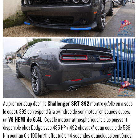
Au premier coup d'oeil, la
Challenger SRT 392
montre qu'elle en a sous
le capot. 392 correspond à la cylindrée de son moteur en pouces cubes,
un
V8 HEMI de 6,4L
. C'est le moteur atmosphérique le plus puissant
disponible chez Dodge avec 485 HP / 492 chevaux* et un couple de 536
Nm pour un 0 à 100 km/h effectué en 4 secondes et quelques centièmes.