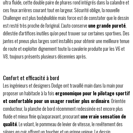
ultra fluide, cette double paire de phares rond intégrés dans la calandre et
ces feux arrières courant tout en largeur. Sécurité oblige, la nouvelle
Challenger est plus bodybuildée mais force est de constater que le dessin
est resté très proche de l'original. L'auto conserve
une grande pureté
,
délestée d'artifices inutiles qu'on peut trouver sur certaines sportives. Des
jantes et pneus plus larges sont installés pour obtenir une meilleure tenue
de route et exploiter dignement toute la cavalerie produite par les V6 et
V8, toujours présents plusieurs décennies après.
Confort et efficacité à bord
Les ingénieurs et designers Dodge ont travaillé main dans la main pour
proposer un habitacle à la fois
ergonomique pour le pilotage sportif
et confortable pour un usager routier plus ordinaire
. Orientée
conducteur, la planche de bord récemment redessinée est encore plus
fluide et mieux finie qu'auparavant, procurant
une vraie sensation de
qualité
. Le volant, le pommeau de levier de vitesse, le revêtement des
sièges en cuir offrent un toucher et un grippe unique. Le dessin