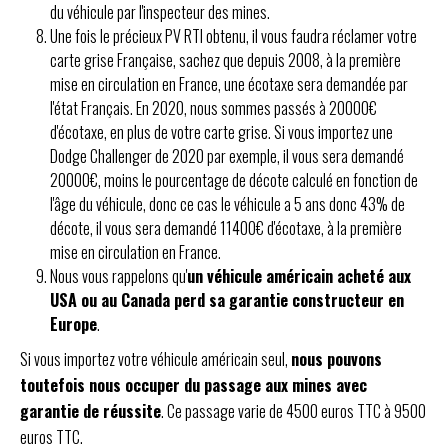
du véhicule par l'inspecteur des mines.
Une fois le précieux PV RTI obtenu, il vous faudra réclamer votre
carte grise Française, sachez que depuis 2008, à la première
mise en circulation en France, une écotaxe sera demandée par
l'état Français. En 2020, nous sommes passés à 20000€
d'écotaxe, en plus de votre carte grise. Si vous importez une
Dodge Challenger de 2020 par exemple, il vous sera demandé
20000€, moins le pourcentage de décote calculé en fonction de
l'âge du véhicule, donc ce cas le véhicule a 5 ans donc 43% de
décote, il vous sera demandé 11400€ d'écotaxe, à la première
mise en circulation en France.
Nous vous rappelons qu'
un véhicule américain acheté aux
USA ou au Canada perd sa garantie constructeur en
Europe
.
Si vous importez votre véhicule américain seul,
nous pouvons
toutefois nous occuper du passage aux mines avec
garantie de réussite
. Ce passage varie de 4500 euros TTC à 9500
euros TTC.