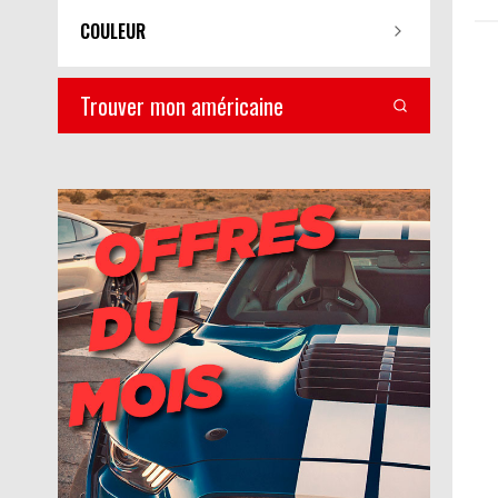
COULEUR
Trouver mon américaine