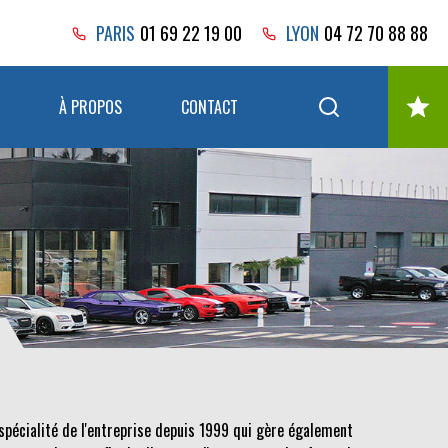
PARIS
01 69 22 19 00
LYON
04 72 70 88 88
À PROPOS
CONTACT
spécialité de l'entreprise depuis 1999 qui gère également