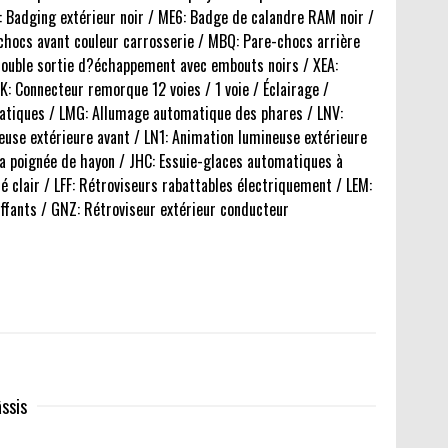
: Badging extérieur noir / ME6: Badge de calandre RAM noir /
chocs avant couleur carrosserie / MBQ: Pare-chocs arrière
Double sortie d?échappement avec embouts noirs / XEA:
K: Connecteur remorque 12 voies / 1 voie / Éclairage /
omatiques / LMG: Allumage automatique des phares / LNV:
neuse extérieure avant / LN1: Animation lumineuse extérieure
 la poignée de hayon / JHC: Essuie-glaces automatiques à
é clair / LFF: Rétroviseurs rabattables électriquement / LEM:
ffants / GNZ: Rétroviseur extérieur conducteur
ssis