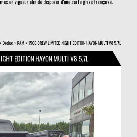
es en vigueur afin de disposer d'une carte grise française.
Dodge
RAM
1500 CREW LIMITED NIGHT EDITION HAYON MULTI V8 5,7L
IGHT EDITION HAYON MULTI V8 5,7L