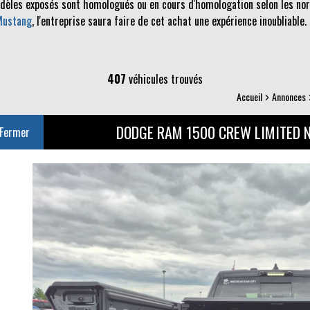
odèles exposés sont homologués ou en cours d'homologation selon les norm
Mustang
, l'entreprise saura faire de cet achat une expérience inoubliable.
407
véhicules trouvés
Accueil
Annonces
DODGE RAM 1500 CREW LIMITED N
Fermer