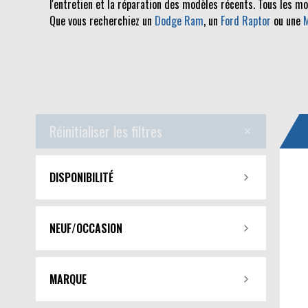
l'entretien et la réparation des modèles récents. Tous les m
Que vous recherchiez un
Dodge Ram
, un
Ford Raptor
ou une
Réinitialiser les filtres
DISPONIBILITÉ
NEUF/OCCASION
MARQUE