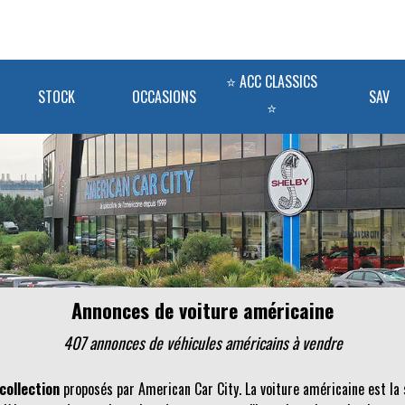
⭐ ACC CLASSICS
STOCK
OCCASIONS
SAV
⭐
Annonces de voiture américaine
407 annonces de véhicules
américains
à vendre
collection
proposés par American Car City. La voiture américaine est la 