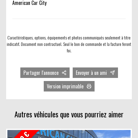
American Car City
Caractéristiques, options, équipements et photos communiqués seulement à titre
indicatif. Document non contractuel. Seul le bon de commande et la facture feront
foi.
Partager l'annonce
Envoyer à un ami
Facebook
Version imprimable
Twitter
Avec photos
LinkedIn
Sans photos
Autres véhicules que vous pourriez aimer