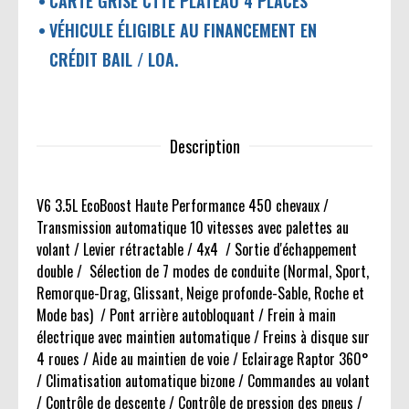
CARTE GRISE CTTE PLATEAU 4 PLACES
VÉHICULE ÉLIGIBLE AU FINANCEMENT EN
CRÉDIT BAIL / LOA.
Description
V6 3.5L EcoBoost Haute Performance 450 chevaux /
Transmission automatique 10 vitesses avec palettes au
volant / Levier rétractable / 4x4 / Sortie d'échappement
double / Sélection de 7 modes de conduite (Normal, Sport,
Remorque-Drag, Glissant, Neige profonde-Sable, Roche et
Mode bas) / Pont arrière autobloquant / Frein à main
électrique avec maintien automatique / Freins à disque sur
4 roues / Aide au maintien de voie / Eclairage Raptor 360°
/ Climatisation automatique bizone / Commandes au volant
/ Contrôle de descente / Contrôle de pression des pneus /