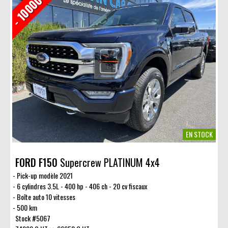
- 10000 €
EN STOCK
FORD F150
Supercrew PLATINUM 4x4
Pick-up modèle 2021
6 cylindres 3.5L - 400 hp - 406 ch - 20 cv fiscaux
Boîte auto 10 vitesses
500 km
Stock #5067