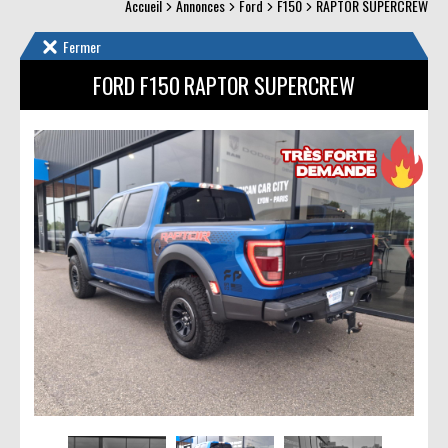
Accueil
Annonces
Ford
F150
RAPTOR SUPERCREW
Fermer
FORD F150
RAPTOR SUPERCREW