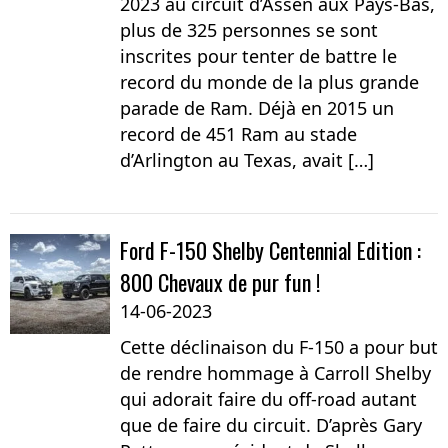
2023 au circuit d’Assen aux Pays-Bas,
plus de 325 personnes se sont
inscrites pour tenter de battre le
record du monde de la plus grande
parade de Ram. Déjà en 2015 un
record de 451 Ram au stade
d’Arlington au Texas, avait […]
Ford F-150 Shelby Centennial Edition :
800 Chevaux de pur fun !
14-06-2023
Cette déclinaison du F-150 a pour but
de rendre hommage à Carroll Shelby
qui adorait faire du off-road autant
que de faire du circuit. D’après Gary