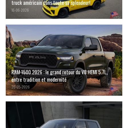
truck américain dans toute sa splendeur!
16-06-2026
RAM 1500 2026 : le grand retour du V8 HEMI 5.7L,
entre tradition et modernité
20-05-2026