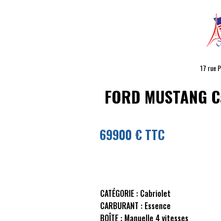
17 rue 
FORD MUSTANG
Ca
69900 € TTC
CATÉGORIE :
Cabriolet
CARBURANT :
Essence
BOÎTE :
Manuelle 4 vitesses