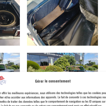
Gérer le consentement
r offrir les meilleures expériences, nous utilisons des technologies telles que les cookies pou
cker et/ou accéder aux informations des appareils. Le fait de consentir à ces technologies no
mettra de traiter des données telles que le comportement de navigation ou les ID uniques sur
. Le fait de ne pas consentir ou de retirer son consentement peut avoir un effet négatif sur