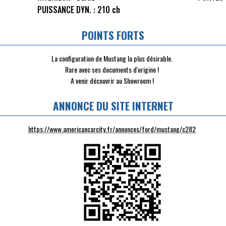
PUISSANCE DYN. :
210 ch
POINTS FORTS
La configuration de Mustang la plus désirable.
Rare avec ses documents d'origine !
A venir découvrir au Showroom !
ANNONCE DU SITE INTERNET
https://www.americancarcity.fr/annonces/ford/mustang/c282