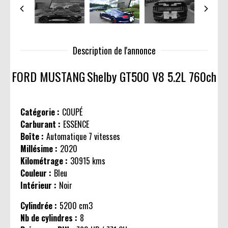
Description de l'annonce
FORD MUSTANG
Shelby GT500 V8 5.2L 760ch
Catégorie :
COUPÉ
Carburant :
ESSENCE
Boîte :
Automatique 7 vitesses
Millésime :
2020
Kilométrage :
30915 kms
Couleur :
Bleu
Intérieur :
Noir
Cylindrée :
5200 cm3
Nb de cylindres :
8