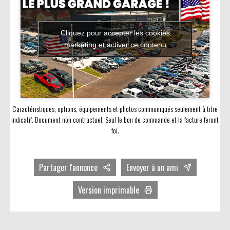
Cliquez pour accepter les cookies
marketing et activer ce contenu
Caractéristiques, options, équipements et photos communiqués seulement à titre
indicatif. Document non contractuel. Seul le bon de commande et la facture feront
foi.
Partager l'annonce
Envoyer à un ami
Facebook
Version imprimable
Twitter
Avec photos
LinkedIn
Sans photos