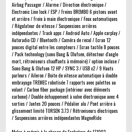
Airbag Passager / Alarme / Direction électronique /
Electronic Line lock / ESP / Freins BREMBO 6 pistons avant
et arrière / Frein à main électronique / Feux automatiques
/ Régulateur de vitesse / Suspensions arrières
indépendantes / Track apps / Android Auto / Apple carplay /
Autoradio CD / Bluetooth / Caméra de recul / Ecran 12
pouces digital entre les compteurs / Ecran tactile 8 pouces
/ Pack technology (sono Bang & Olufsen, détecteur d'angle
mort, rétroviseurs chauffants à mémoire) / option incluse /
Sono Bang & Olufsen 12 HP / SYNC 3 / USB x2 / 9 Hauts
parleurs / Aileron / Boite de vitesse automatique à double
embrayage TREMEC robotisée 7 rapports avec palettes au
volant / Carbon fiber package (intérieur avec éléments
carbone) / Double échappement à valve électronique avec 4
sorties / Jantes 20 pouces / Pédalier alu / Pont arrière à
glissement limité TORSEN 3.73 / Rétroviseurs électriques
/ Suspensions arrières indépendantes MagneRide