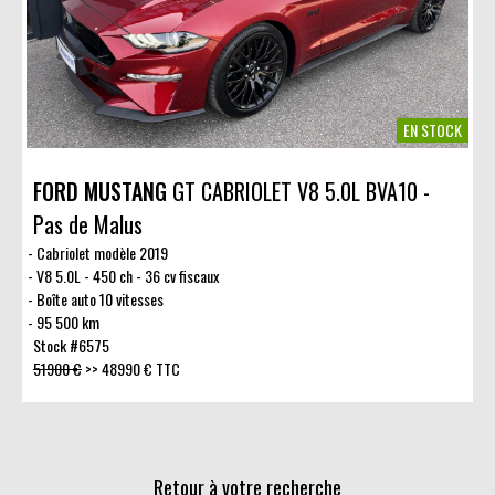
EN STOCK
FORD MUSTANG
GT CABRIOLET V8 5.0L BVA10 -
Pas de Malus
Cabriolet modèle 2019
V8 5.0L - 450 ch - 36 cv fiscaux
Boîte auto 10 vitesses
95 500 km
Stock #6575
51900 €
>>
48990 € TTC
Retour à votre recherche