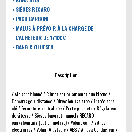
KONA BLUE
SIÈGES RECARO
PACK CARBONE
MALUS À PRÉVOIR À LA CHARGE DE
L'ACHETEUR DE 17100€
BANG & OLUFSEN
Description
/ Air conditionné / Climatisation automatique bizone /
Démarrage à distance / Direction assistée / Entrée sans
clé / Fermeture centralisée / Porte gobelets / Régulateur
de vitesse / Sièges bacquet manuels RECARO
cuir/alcantara (option incluse) / Volant cuir / Vitres
électriques / Volant Ajustable / ABS / Airbag Conducteur /