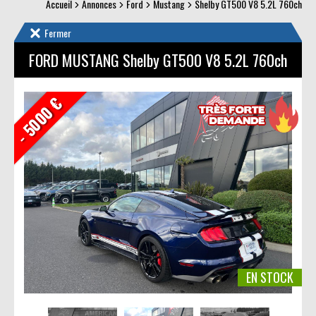
Accueil
Annonces
Ford
Mustang
Shelby GT500 V8 5.2L 760ch
Fermer
FORD MUSTANG
Shelby GT500 V8 5.2L 760ch
- 5000 €
EN STOCK