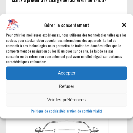
Malus à prévoir à la charge de l'acheteur de 17100?
Gérer le consentement
Pour offrir les meilleures expériences, nous utilisons des technologies telles que les
Dimensions et châssis
cookies pour stocker et/ou accéder aux informations des appareils. Le fait de
consentir à ces technologies nous permettra de traiter des données telles que le
comportement de navigation ou les ID uniques sur ce site. Le fait de ne pas
consentir ou de retirer son consentement peut avoir un effet négatif sur certaines
caractéristiques et fonctions.
Accepter
Refuser
477 cm
Voir les préférences
Politique de cookies
Déclaration de confidentialité