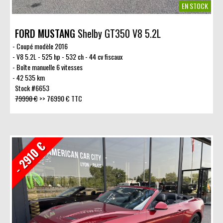
EN STOCK
FORD MUSTANG
Shelby GT350 V8 5.2L
Coupé modèle 2016
V8 5.2L - 525 hp - 532 ch - 44 cv fiscaux
Boîte manuelle 6 vitesses
42 535 km
Stock #6653
79990 €
>>
76990 € TTC
- 2910 €