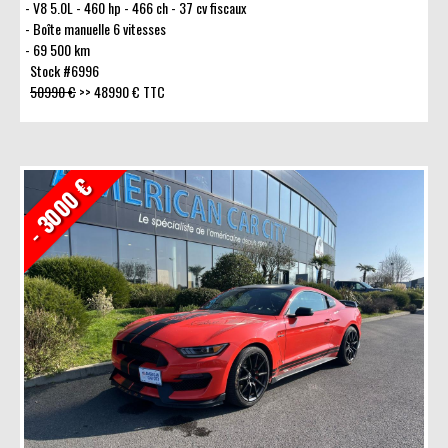
V8 5.0L - 460 hp - 466 ch - 37 cv fiscaux
Boîte manuelle 6 vitesses
69 500 km
Stock #6996
50990 €
>>
48990 € TTC
- 3000 €