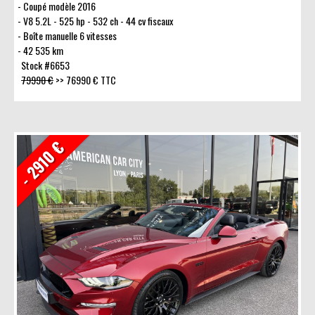
Coupé modèle 2016
V8 5.2L - 525 hp - 532 ch - 44 cv fiscaux
Boîte manuelle 6 vitesses
42 535 km
Stock #6653
79990 €
>>
76990 € TTC
- 2910 €