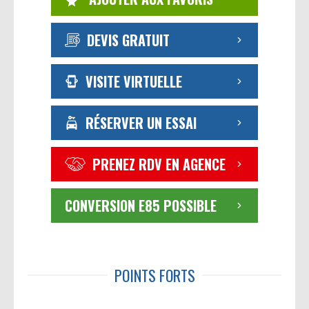
DEVIS GRATUIT
VISITE VIRTUELLE
RÉSERVER UN ESSAI
PRENEZ RDV EN AGENCE
CONVERSION E85 POSSIBLE
POINTS FORTS