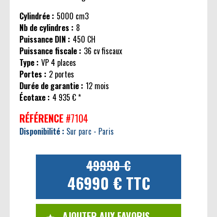
Cylindrée :
5000 cm3
Nb de cylindres :
8
Puissance DIN :
450 CH
Puissance fiscale :
36 cv fiscaux
Type :
VP 4 places
Portes :
2 portes
Durée de garantie :
12 mois
Écotaxe :
4 935 € *
RÉFÉRENCE
#7104
Disponibilité :
Sur parc - Paris
49990 €
46990 € TTC
AJOUTER AUX FAVORIS