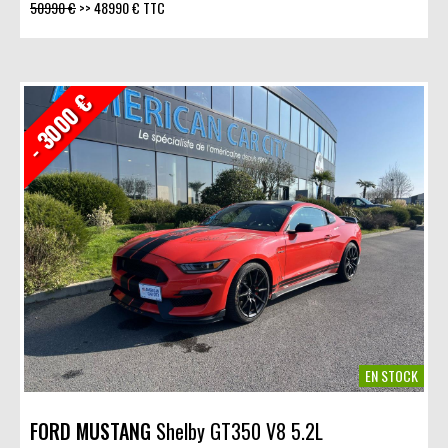
50990 €
>>
48990 € TTC
- 3000 €
EN STOCK
FORD MUSTANG
Shelby GT350 V8 5.2L