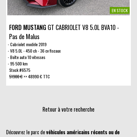
EN STOCK
FORD MUSTANG
GT CABRIOLET V8 5.0L BVA10 -
Pas de Malus
Cabriolet modèle 2019
V8 5.0L - 450 ch - 36 cv fiscaux
Boîte auto 10 vitesses
95 500 km
Stock #6575
51900 €
>>
48990 € TTC
Retour à votre recherche
Découvrez le parc de
véhicules américains récents ou de