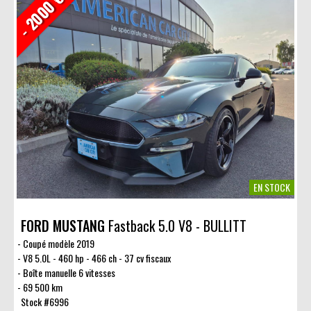
- 2000 €
EN STOCK
FORD MUSTANG
Fastback 5.0 V8 - BULLITT
Coupé modèle 2019
V8 5.0L - 460 hp - 466 ch - 37 cv fiscaux
Boîte manuelle 6 vitesses
69 500 km
Stock #6996