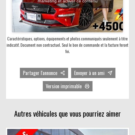
marketing et activer ce contenu
Caractéristiques, options, équipements et photos communiqués seulement à titre
indicatif. Document non contractuel. Seul le bon de commande et la facture feront
foi.
Partager l'annonce
Envoyer à un ami
Facebook
Version imprimable
Twitter
Avec photos
LinkedIn
Sans photos
Autres véhicules que vous pourriez aimer