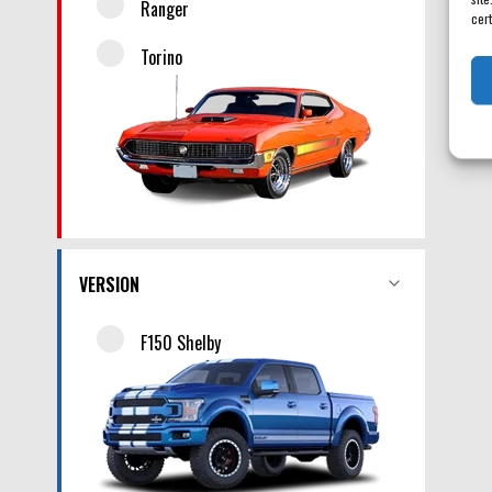
Ranger
cert
Torino
VERSION
F150 Shelby