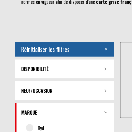
normes en vigueur afin de disposer d'une
carte grise franç
Réinitialiser les filtres
DISPONIBILITÉ
NEUF/OCCASION
MARQUE
Byd