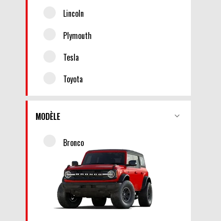
Lincoln
Plymouth
Tesla
Toyota
MODÈLE
Bronco