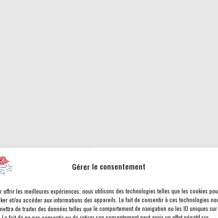
Gérer le consentement
r offrir les meilleures expériences, nous utilisons des technologies telles que les cookies pou
cker et/ou accéder aux informations des appareils. Le fait de consentir à ces technologies no
mettra de traiter des données telles que le comportement de navigation ou les ID uniques sur
. Le fait de ne pas consentir ou de retirer son consentement peut avoir un effet négatif sur