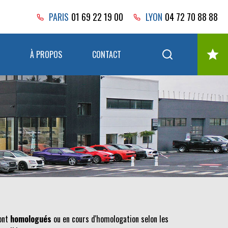
PARIS
01 69 22 19 00
LYON
04 72 70 88 88
À PROPOS
CONTACT
sont
homologués
ou en cours d'homologation selon les