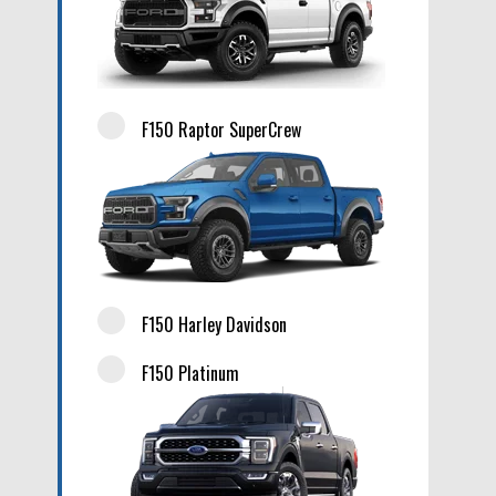
F150 Raptor SuperCrew
F150 Harley Davidson
F150 Platinum