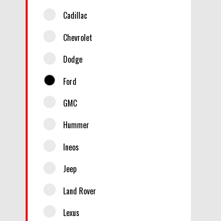
Cadillac
Chevrolet
Dodge
Ford
GMC
Hummer
Ineos
Jeep
Land Rover
Lexus