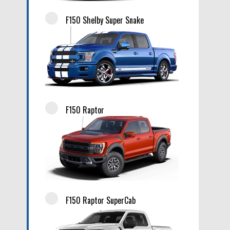
F150 Shelby Super Snake
F150 Raptor
F150 Raptor SuperCab