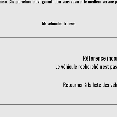
aise
. Chaque véhicule est garanti pour vous assurer le meilleur service p
55
véhicules trouvés
Référence inc
Le véhicule recherché n'est pas
Retourner à la liste des vé