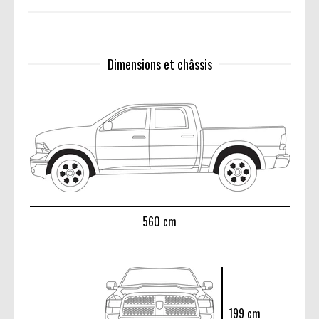
Dimensions et châssis
560 cm
199 cm