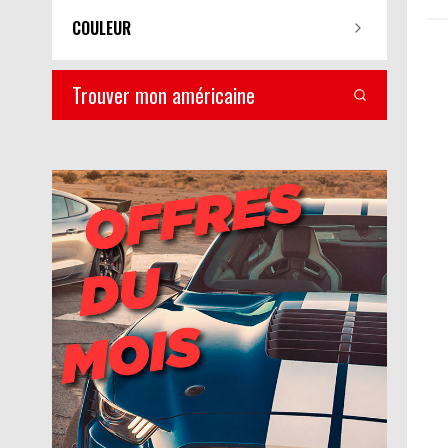
COULEUR
Trouver mon américaine