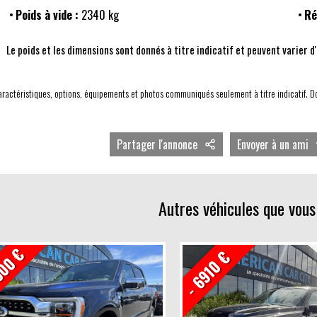
Poids à vide :
2340 kg
Ré
Le poids et les dimensions sont donnés à titre indicatif et peuvent varier d
ractéristiques, options, équipements et photos communiqués seulement à titre indicatif. D
Partager l'annonce
Envoyer à un ami
Facebook
Twitter
Autres véhicules que vous
LinkedIn
000 €
- 6910 €