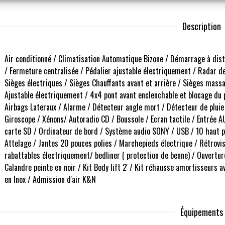
Description
Air conditionné / Climatisation Automatique Bizone / Démarrage à dist
/ Fermeture centralisée / Pédalier ajustable électriquement / Radar de 
Sièges électriques / Sièges Chauffants avant et arrière / Sièges massan
Ajustable électriquement / 4x4 pont avant enclenchable et blocage du 
Airbags Lateraux / Alarme / Détecteur angle mort / Détecteur de pluie
Giroscope / Xénons/ Autoradio CD / Boussole / Ecran tactile / Entrée A
carte SD / Ordinateur de bord / Système audio SONY / USB / 10 haut p
Attelage / Jantes 20 pouces polies / Marchepieds électrique / Rétrovi
rabattables électriquement/ bedliner ( protection de benne) / Ouverture
Calandre peinte en noir / Kit Body lift 2' / Kit réhausse amortisseurs
en Inox / Admission d'air K&N
Équipements