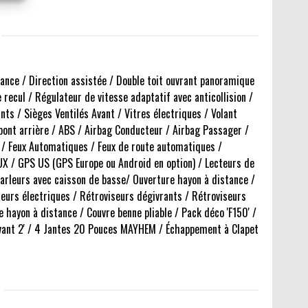
ance / Direction assistée / Double toit ouvrant panoramique
recul / Régulateur de vitesse adaptatif avec anticollision /
ts / Sièges Ventilés Avant / Vitres électriques / Volant
pont arrière / ABS / Airbag Conducteur / Airbag Passager /
 / Feux Automatiques / Feux de route automatiques /
UX / GPS US (GPS Europe ou Android en option) / Lecteurs de
arleurs avec caisson de basse/ Ouverture hayon à distance /
seurs électriques / Rétroviseurs dégivrants / Rétroviseurs
 hayon à distance / Couvre benne pliable / Pack déco 'F150' /
 avant 2' / 4 Jantes 20 Pouces MAYHEM / Échappement à Clapet