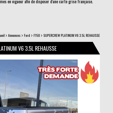
es en vigueur afin de disposer d'une carte grise française.
ueil
Annonces
Ford
F150
SUPERCREW PLATINUM V6 3.5L REHAUSSE
LATINUM V6 3.5L REHAUSSE