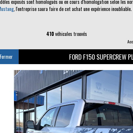
odèles exposés sont homologués ou en cours d'homologation selon les norm
Mustang
, l'entreprise saura faire de cet achat une expérience inoubliable.
410
véhicules trouvés
Acc
FORD F150 SUPERCREW P
Fermer