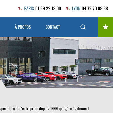
PARIS
01 69 22 19 00
LYON
04 72 70 88 88
À PROPOS
CONTACT
spécialité de l'entreprise depuis 1999 qui gère également