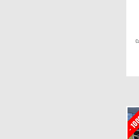
Ca
- 10