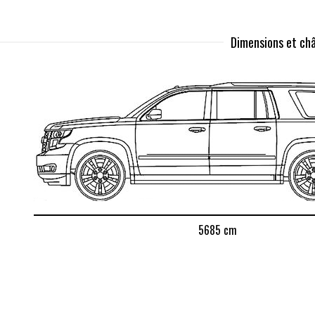
Dimensions et châ
5685 cm