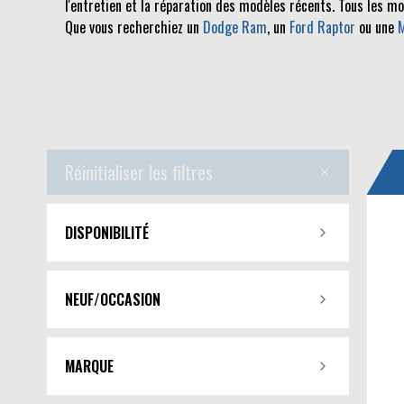
l'entretien et la réparation des modèles récents. Tous les m
Que vous recherchiez un
Dodge Ram
, un
Ford Raptor
ou une
Réinitialiser les filtres
DISPONIBILITÉ
NEUF/OCCASION
MARQUE