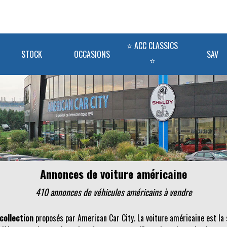
⭐ ACC CLASSICS
STOCK
OCCASIONS
SAV
⭐
Annonces de voiture américaine
410 annonces de véhicules
américains
à vendre
collection
proposés par American Car City. La voiture américaine est la 