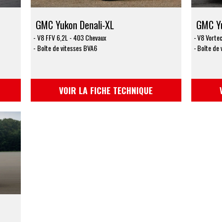
GMC Yukon Denali-XL
GMC Yu
V8 FFV 6,2L - 403 Chevaux
V8 Vortec
Boîte de vitesses BVA6
Boîte de 
VOIR LA FICHE TECHNIQUE