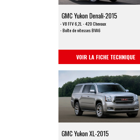
GMC Yukon Denali-2015
V8 FFV 6,2L - 420 Chevaux
Boîte de vitesses BVA6
VOIR LA FICHE TECHNIQUE
GMC Yukon XL-2015