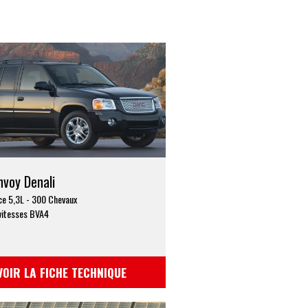
voy Denali
ce 5,3L - 300 Chevaux
vitesses BVA4
VOIR LA FICHE TECHNIQUE