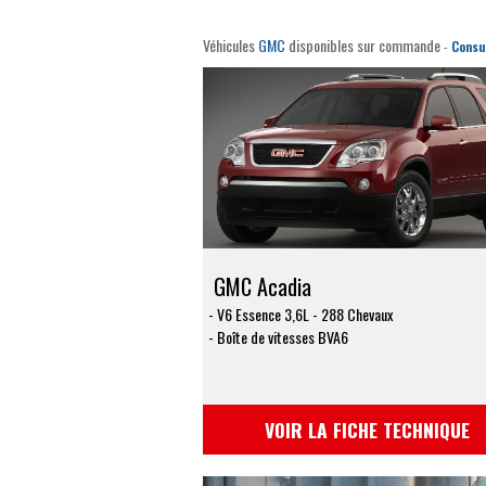
Véhicules
GMC
disponibles sur commande
-
Consu
GMC Acadia
V6 Essence 3,6L - 288 Chevaux
Boîte de vitesses BVA6
VOIR LA FICHE TECHNIQUE