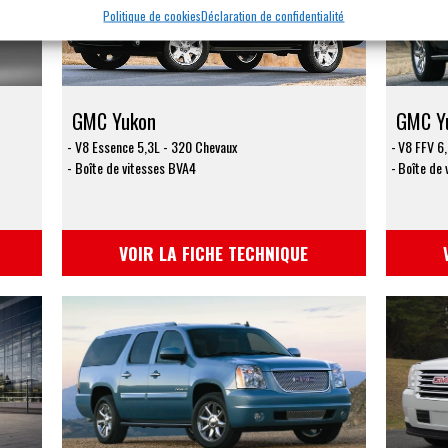
Politique de cookies
Déclaration de confidentialité
GMC Yukon
GMC Yu
V8 Essence 5,3L - 320 Chevaux
V8 FFV 6
Boîte de vitesses BVA4
Boîte de 
VOIR LA FICHE TECHNIQUE