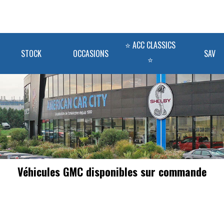
⭐ ACC CLASSICS
STOCK
OCCASIONS
SAV
⭐
Véhicules GMC disponibles sur commande