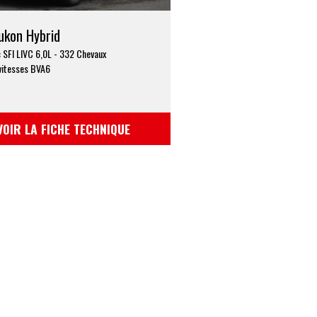
kon Hybrid
 SFI LIVC 6,0L - 332 Chevaux
vitesses BVA6
VOIR LA FICHE TECHNIQUE