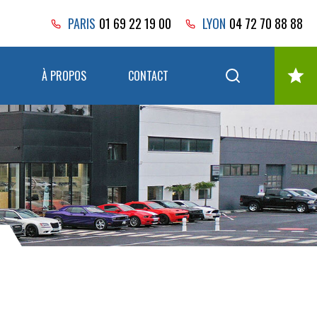
PARIS
01 69 22 19 00
LYON
04 72 70 88 88
À PROPOS
CONTACT