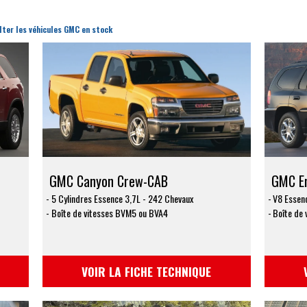
lter les véhicules GMC en stock
GMC Canyon Crew-CAB
GMC En
5 Cylindres Essence 3,7L - 242 Chevaux
V8 Essen
Boîte de vitesses BVM5 ou BVA4
Boîte de 
VOIR LA FICHE TECHNIQUE