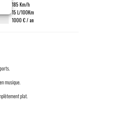
185 Km/h
15 L/100Km
1000 € / an
ports.
 en musique.
omplètement plat.