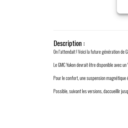
Description :
On l’attendait ! Voici la future génération de
Le GMC Yukon devrait être disponible avec un 
Pour le confort, une suspension magnétique é
Possible, suivant les versions, daccueillir j