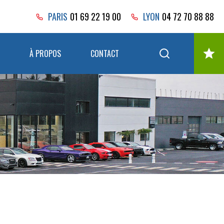
PARIS
01 69 22 19 00
LYON
04 72 70 88 88
À PROPOS
CONTACT