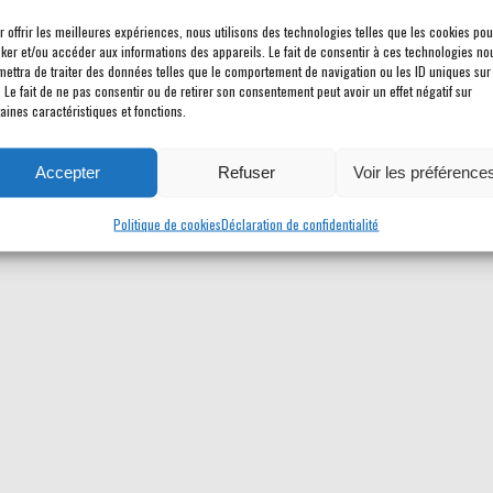
r offrir les meilleures expériences, nous utilisons des technologies telles que les cookies pou
cker et/ou accéder aux informations des appareils. Le fait de consentir à ces technologies no
mettra de traiter des données telles que le comportement de navigation ou les ID uniques sur
. Le fait de ne pas consentir ou de retirer son consentement peut avoir un effet négatif sur
aines caractéristiques et fonctions.
Accepter
Refuser
Voir les préférence
Politique de cookies
Déclaration de confidentialité