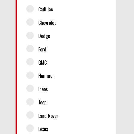
Cadillac
Chevrolet
Dodge
Ford
GMC
Hummer
Ineos
Jeep
Land Rover
Lexus