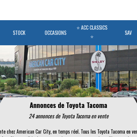
⭐ ACC CLASSICS
STOCK
OCCASIONS
SAV
⭐
Annonces de Toyota Tacoma
24 annonces de Toyota Tacoma en vente
nte chez American Car City, en temps réel. Tous les Toyota Tacoma en v