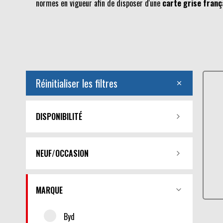
normes en vigueur afin de disposer d'une
carte grise franç
Réinitialiser les filtres
DISPONIBILITÉ
NEUF/OCCASION
MARQUE
Byd