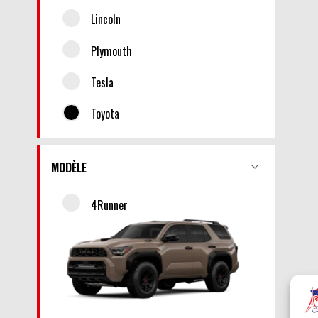
Lincoln
Plymouth
Tesla
Toyota
MODÈLE
4Runner