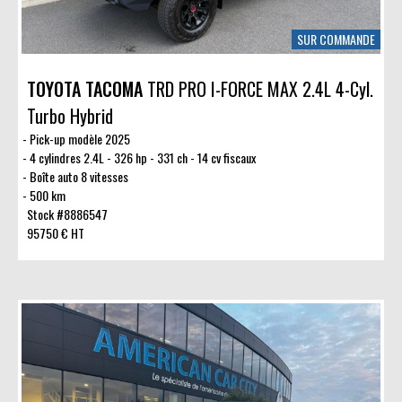
SUR COMMANDE
TOYOTA TACOMA
TRD PRO I-FORCE MAX 2.4L 4-Cyl.
Turbo Hybrid
Pick-up modèle 2025
4 cylindres 2.4L - 326 hp - 331 ch - 14 cv fiscaux
Boîte auto 8 vitesses
500 km
Stock #8886547
95750 € HT