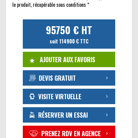
le produit, récupérable sous conditions *
95750 € HT
soit 114900 € TTC
AJOUTER AUX FAVORIS
DEVIS GRATUIT
VISITE VIRTUELLE
RÉSERVER UN ESSAI
PRENEZ RDV EN AGENCE