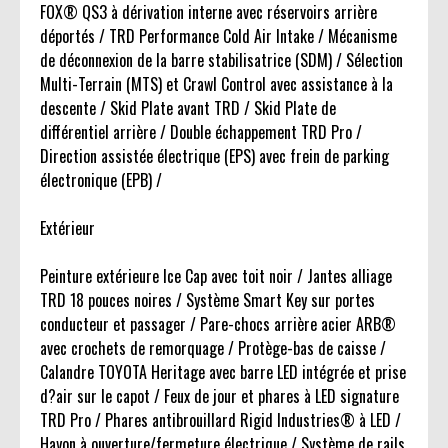
FOX® QS3 à dérivation interne avec réservoirs arrière
déportés / TRD Performance Cold Air Intake / Mécanisme
de déconnexion de la barre stabilisatrice (SDM) / Sélection
Multi-Terrain (MTS) et Crawl Control avec assistance à la
descente / Skid Plate avant TRD / Skid Plate de
différentiel arrière / Double échappement TRD Pro /
Direction assistée électrique (EPS) avec frein de parking
électronique (EPB) /
Extérieur
Peinture extérieure Ice Cap avec toit noir / Jantes alliage
TRD 18 pouces noires / Système Smart Key sur portes
conducteur et passager / Pare-chocs arrière acier ARB®
avec crochets de remorquage / Protège-bas de caisse /
Calandre TOYOTA Heritage avec barre LED intégrée et prise
d?air sur le capot / Feux de jour et phares à LED signature
TRD Pro / Phares antibrouillard Rigid Industries® à LED /
Hayon à ouverture/fermeture électrique / Système de rails