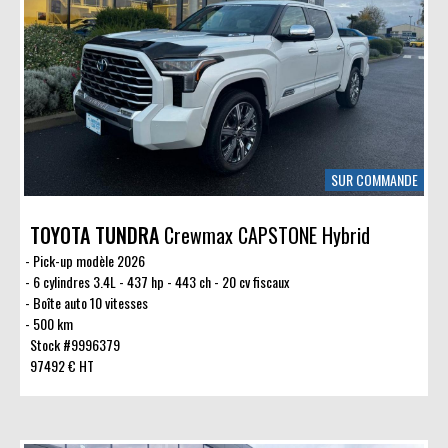
SUR COMMANDE
TOYOTA TUNDRA
Crewmax CAPSTONE Hybrid
Pick-up modèle 2026
6 cylindres 3.4L - 437 hp - 443 ch - 20 cv fiscaux
Boîte auto 10 vitesses
500 km
Stock #9996379
97492 € HT