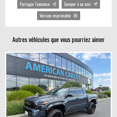
Partager l'annonce
Envoyer à un ami
Facebook
Version imprimable
Twitter
Avec photos
LinkedIn
Sans photos
Autres véhicules que vous pourriez aimer