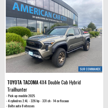
SUR COMMANDE
TOYOTA TACOMA
4X4 Double Cab Hybrid
Trailhunter
Pick-up modèle 2025
4 cylindres 2.4L - 326 hp - 331 ch - 14 cv fiscaux
Boîte auto 8 vitesses