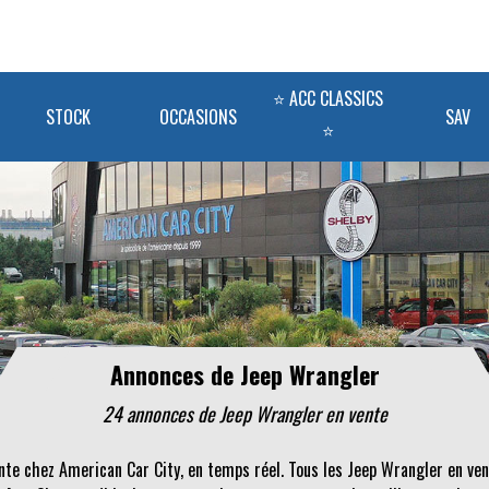
⭐ ACC CLASSICS
STOCK
OCCASIONS
SAV
⭐
Annonces de Jeep Wrangler
24 annonces de Jeep Wrangler en vente
nte chez American Car City, en temps réel. Tous les Jeep Wrangler en ve