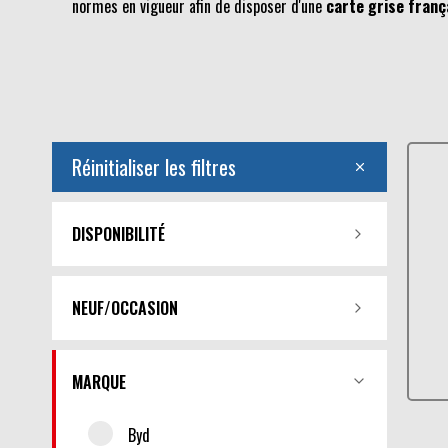
normes en vigueur afin de disposer d'une
carte grise franç
Réinitialiser les filtres
DISPONIBILITÉ
NEUF/OCCASION
MARQUE
Byd