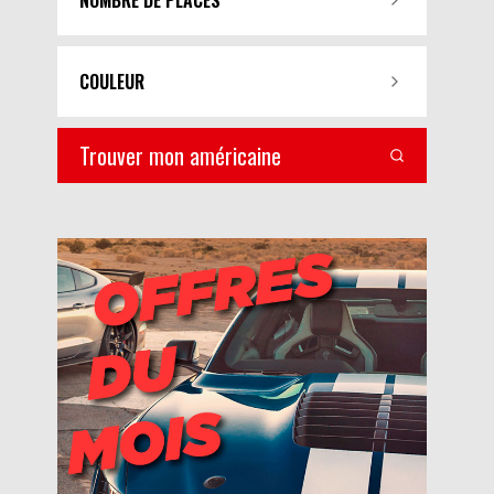
NOMBRE DE PLACES
COULEUR
Trouver mon américaine