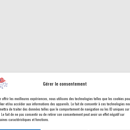
Gérer le consentement
r offrir les meilleures expériences, nous utilisons des technologies telles que les cookies pou
cker et/ou accéder aux informations des appareils. Le fait de consentir à ces technologies no
mettra de traiter des données telles que le comportement de navigation ou les ID uniques sur
. Le fait de ne pas consentir ou de retirer son consentement peut avoir un effet négatif sur
aines caractéristiques et fonctions.