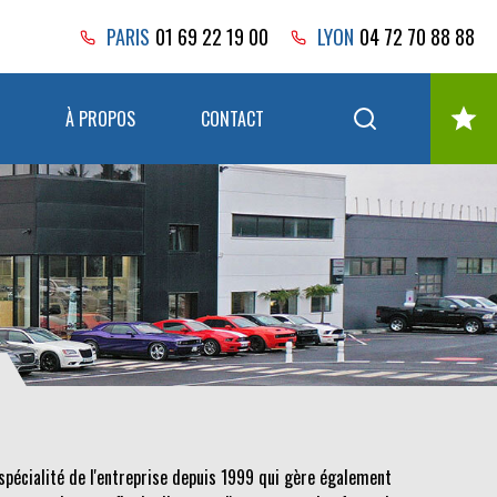
PARIS
01 69 22 19 00
LYON
04 72 70 88 88
À PROPOS
CONTACT
spécialité de l'entreprise depuis 1999 qui gère également