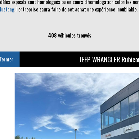
odèles exposés sont homologués ou en cours d'homologation selon les norm
Mustang
, l'entreprise saura faire de cet achat une expérience inoubliable.
408
véhicules trouvés
JEEP WRANGLER Rubico
Fermer