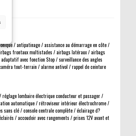
s
ronique / antipatinage / assistance au démarrage en côte /
rbags frontaux multistades / airbags latéraux / airbags
e adaptatif avec fonction Stop / surveillance des angles
caméra tout-terrain / alarme antivol / rappel de ceinture
 / réglage lombaire électrique conducteur et passager /
isation automatique / rétroviseur intérieur électrochrome /
ès sans clé / console centrale complète / éclairage d?
 éclairés / accoudoir avec rangements / prises 12V avant et