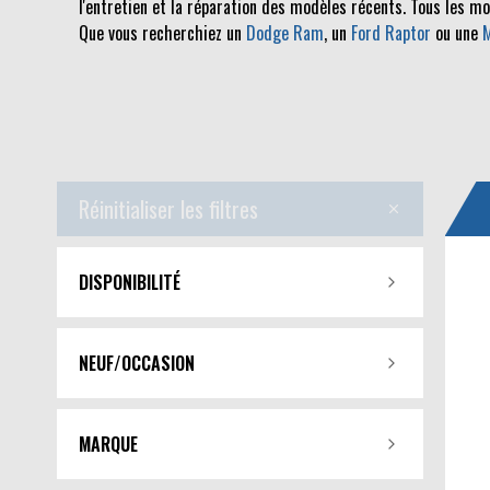
l'entretien et la réparation des modèles récents. Tous les m
Que vous recherchiez un
Dodge Ram
, un
Ford Raptor
ou une
Réinitialiser les filtres
DISPONIBILITÉ
NEUF/OCCASION
MARQUE