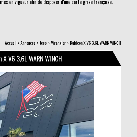
es en vigueur afin de disposer d'une carte grise française.
Accueil
Annonces
Jeep
Wrangler
Rubicon X V6 3,6L WARN WINCH
n X V6 3,6L WARN WINCH