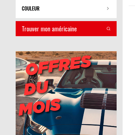
COULEUR
Trouver mon américaine