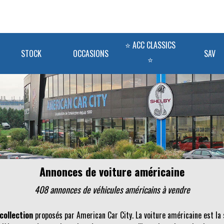
⭐ ACC CLASSICS
STOCK
OCCASIONS
SAV
⭐
Annonces de voiture américaine
408 annonces de véhicules
américains
à vendre
collection
proposés par American Car City. La voiture américaine est la 