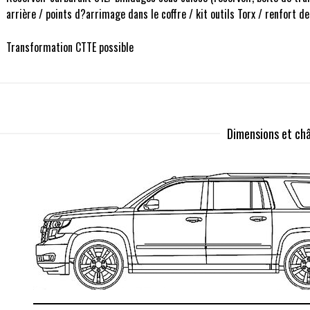
arrière / points d?arrimage dans le coffre / kit outils Torx / renfort d
Transformation CTTE possible
Dimensions et châ