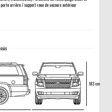
e porte arrière / support roue de secours extérieur
ssis
183 cm