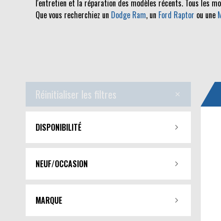
l'entretien et la réparation des modèles récents. Tous les m
Que vous recherchiez un
Dodge Ram
, un
Ford Raptor
ou une
Réinitialiser les filtres
DISPONIBILITÉ
NEUF/OCCASION
MARQUE