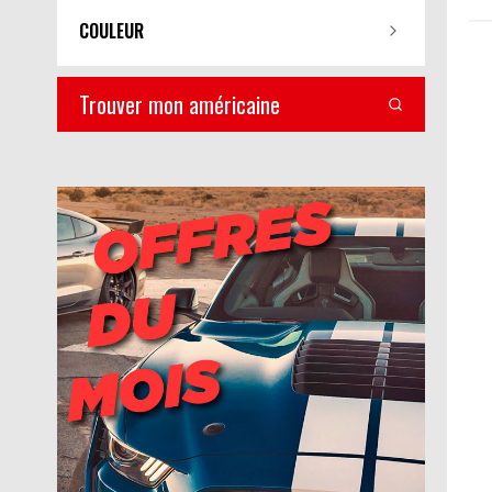
COULEUR
Trouver mon américaine