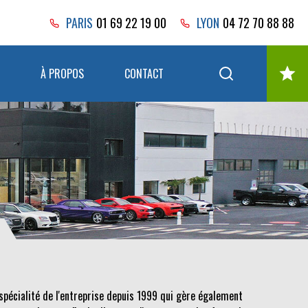
PARIS
01 69 22 19 00
LYON
04 72 70 88 88
À PROPOS
CONTACT
spécialité de l'entreprise depuis 1999 qui gère également