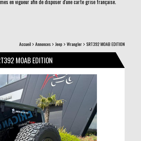
es en vigueur afin de disposer d'une carte grise française.
Accueil
Annonces
Jeep
Wrangler
SRT392 MOAB EDITION
RT392 MOAB EDITION