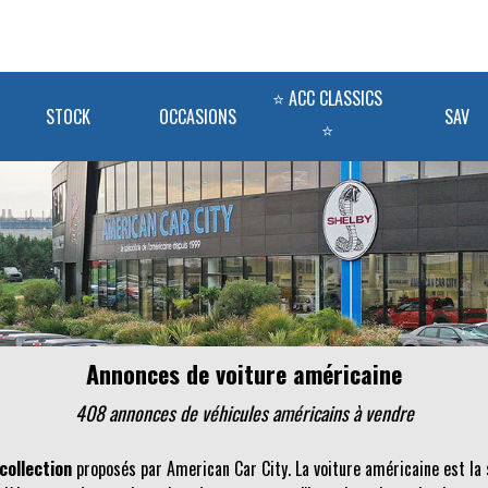
⭐ ACC CLASSICS
STOCK
OCCASIONS
SAV
⭐
Annonces de voiture américaine
408 annonces de véhicules
américains
à vendre
collection
proposés par American Car City. La voiture américaine est la 