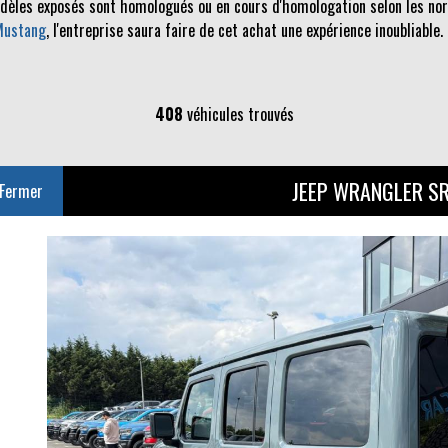
odèles exposés sont homologués ou en cours d'homologation selon les norm
Mustang
, l'entreprise saura faire de cet achat une expérience inoubliable.
408
véhicules trouvés
JEEP WRANGLER S
Fermer