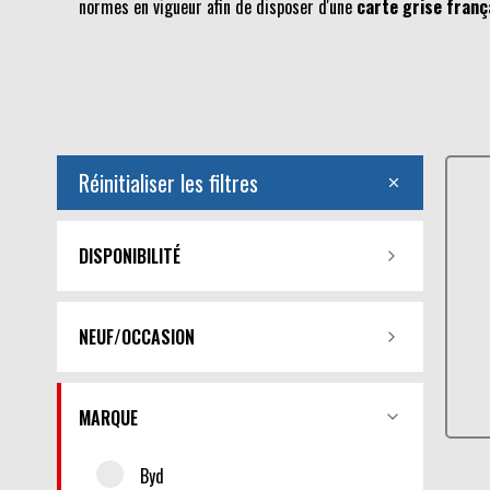
normes en vigueur afin de disposer d'une
carte grise franç
Réinitialiser les filtres
DISPONIBILITÉ
NEUF/OCCASION
MARQUE
Byd