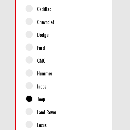
Cadillac
Chevrolet
Dodge
Ford
GMC
Hummer
Ineos
Jeep
Land Rover
Lexus