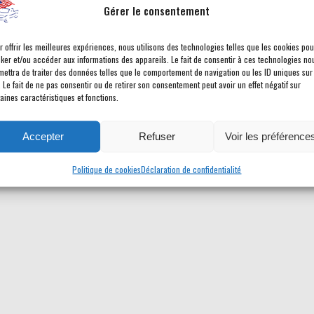
Gérer le consentement
r offrir les meilleures expériences, nous utilisons des technologies telles que les cookies pou
cker et/ou accéder aux informations des appareils. Le fait de consentir à ces technologies no
mettra de traiter des données telles que le comportement de navigation ou les ID uniques sur
. Le fait de ne pas consentir ou de retirer son consentement peut avoir un effet négatif sur
aines caractéristiques et fonctions.
Accepter
Refuser
Voir les préférence
Politique de cookies
Déclaration de confidentialité