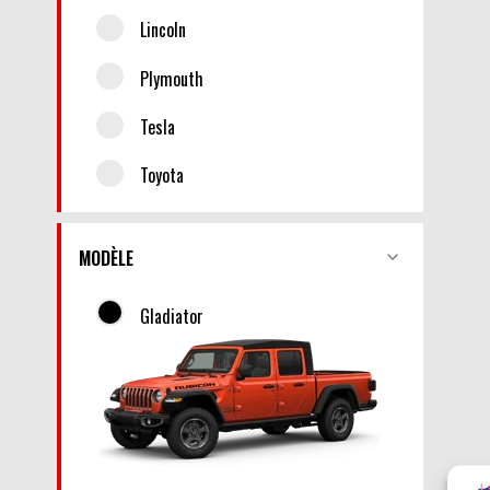
Lincoln
Plymouth
Tesla
Toyota
MODÈLE
Gladiator