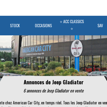
⭐ ACC CLASSICS
STOCK
OCCASIONS
SAV
⭐
Annonces de Jeep Gladiator
6 annonces de Jeep Gladiator en vente
nte chez American Car City, en temps réel. Tous les Jeep Gladiator en ve