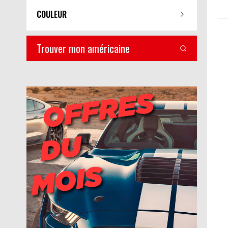
COULEUR
Trouver mon américaine