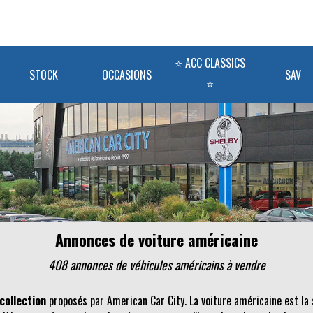
⭐ ACC CLASSICS
STOCK
OCCASIONS
SAV
⭐
Annonces de voiture américaine
408 annonces de véhicules
américains
à vendre
collection
proposés par American Car City. La voiture américaine est la 