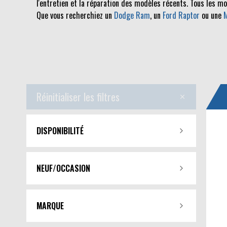
l'entretien et la réparation des modèles récents. Tous les m
Que vous recherchiez un
Dodge Ram
, un
Ford Raptor
ou une
Réinitialiser les filtres
DISPONIBILITÉ
NEUF/OCCASION
MARQUE