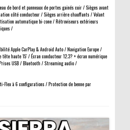
bleau de bord et panneaux de portes gainés cuir / Sièges avant
sation côté conducteur / Sièges arrière chauffants / Volant
tisation automatique bi-zone / Rétroviseurs extérieurs
iques /
ilité Apple CarPlay & Android Auto / Navigation Europe /
e tête haute 15' / Écran conducteur 12.3? + écran numérique
rises USB / Bluetooth / Streaming audio /
i-Flex à 6 configurations / Protection de benne par