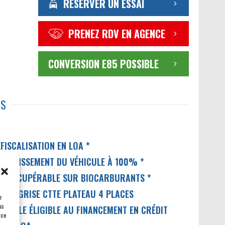
RÉSERVER UN ESSAI
PRENEZ RDV EN AGENCE
CONVERSION E85 POSSIBLE
TS
FISCALISATION EN LOA *
MORTISSEMENT DU VÉHICULE À 100% *
VA RÉCUPÉRABLE SUR BIOCARBURANTS *
ARTE GRISE CTTE PLATEAU 4 PLACES
r
us
ÉHICULE ÉLIGIBLE AU FINANCEMENT EN CRÉDIT
 ce