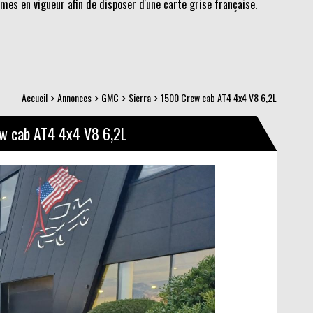
es en vigueur afin de disposer d'une carte grise française.
Accueil
Annonces
GMC
Sierra
1500 Crew cab AT4 4x4 V8 6,2L
w cab AT4 4x4 V8 6,2L