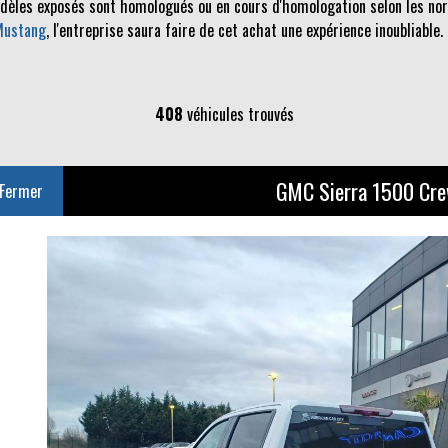
odèles exposés sont homologués ou en cours d'homologation selon les norm
Mustang
, l'entreprise saura faire de cet achat une expérience inoubliable.
408
véhicules trouvés
GMC Sierra 1500 Cre
Fermer