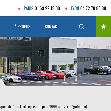
PARIS
01 69 22 19 00
LYON
04 72 70 88 88
À PROPOS
CONTACT
spécialité de l'entreprise depuis 1999 qui gère également