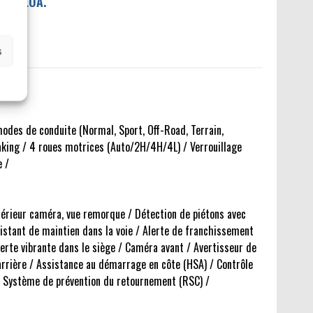
IL / LOA.
s
odes de conduite (Normal, Sport, Off-Road, Terrain,
aking / 4 roues motrices (Auto/2H/4H/4L) / Verrouillage
e /
érieur caméra, vue remorque / Détection de piétons avec
sistant de maintien dans la voie / Alerte de franchissement
lerte vibrante dans le siège / Caméra avant / Avertisseur de
arrière / Assistance au démarrage en côte (HSA) / Contrôle
 / Système de prévention du retournement (RSC) /