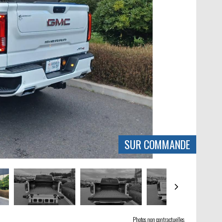
SUR COMMANDE
Photos non contractuelles