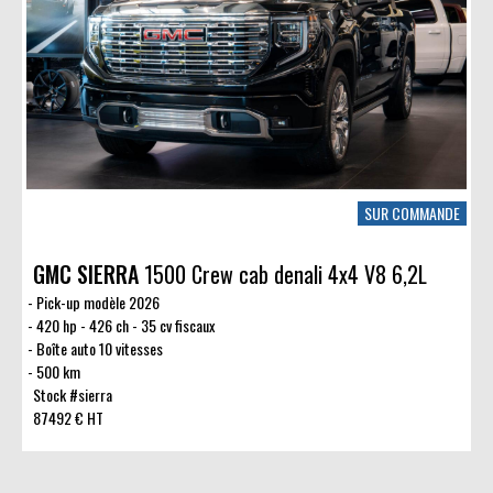
SUR COMMANDE
GMC SIERRA
1500 Crew cab denali 4x4 V8 6,2L
Pick-up modèle 2026
420 hp - 426 ch - 35 cv fiscaux
Boîte auto 10 vitesses
500 km
Stock #sierra
87492 € HT