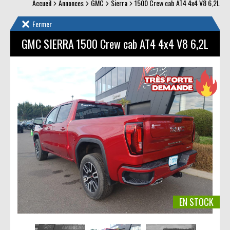
Accueil
Annonces
GMC
Sierra
1500 Crew cab AT4 4x4 V8 6,2L
Fermer
GMC SIERRA
1500 Crew cab AT4 4x4 V8 6,2L
EN STOCK