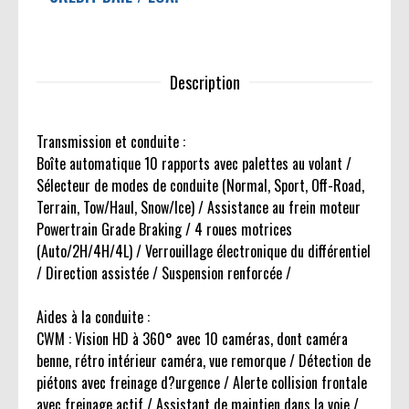
Description
Transmission et conduite :
Boîte automatique 10 rapports avec palettes au volant /
Sélecteur de modes de conduite (Normal, Sport, Off-Road,
Terrain, Tow/Haul, Snow/Ice) / Assistance au frein moteur
Powertrain Grade Braking / 4 roues motrices
(Auto/2H/4H/4L) / Verrouillage électronique du différentiel
/ Direction assistée / Suspension renforcée /
Aides à la conduite :
CWM : Vision HD à 360° avec 10 caméras, dont caméra
benne, rétro intérieur caméra, vue remorque / Détection de
piétons avec freinage d?urgence / Alerte collision frontale
avec freinage actif / Assistant de maintien dans la voie /