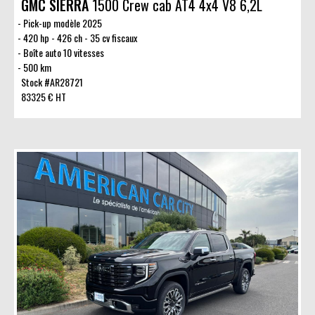
GMC SIERRA
1500 Crew cab AT4 4x4 V8 6,2L
Pick-up modèle 2025
420 hp - 426 ch - 35 cv fiscaux
Boîte auto 10 vitesses
500 km
Stock #AR28721
83325 € HT