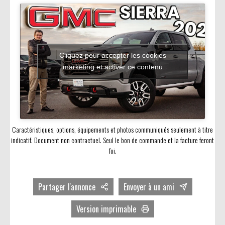
Cliquez pour accepter les cookies
marketing et activer ce contenu
Caractéristiques, options, équipements et photos communiqués seulement à titre
indicatif. Document non contractuel. Seul le bon de commande et la facture feront
foi.
Partager l'annonce
Envoyer à un ami
Facebook
Version imprimable
Twitter