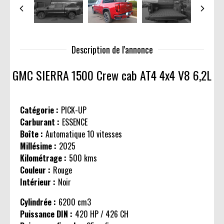
Description de l'annonce
GMC SIERRA
1500 Crew cab AT4 4x4 V8 6,2L
Catégorie :
PICK-UP
Carburant :
ESSENCE
Boîte :
Automatique 10 vitesses
Millésime :
2025
Kilométrage :
500 kms
Couleur :
Rouge
Intérieur :
Noir
Cylindrée :
6200 cm3
Puissance DIN :
420 HP / 426 CH