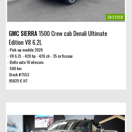
EN STOCK
GMC SIERRA
1500 Crew cab Denali Ultimate
Edition V8 6.2L
Pick-up modèle 2026
V8 6.2L - 420 hp - 426 ch - 35 cv fiscaux
Boîte auto 10 vitesses
500 km
Stock #7553
95825 € HT