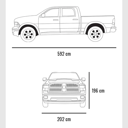
592 cm
196 cm
202 cm