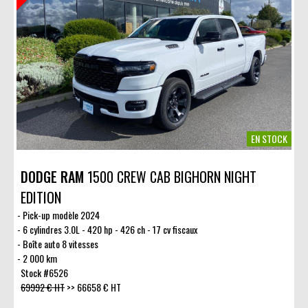
EN STOCK
DODGE RAM
1500 CREW CAB BIGHORN NIGHT
EDITION
Pick-up modèle 2024
6 cylindres 3.0L - 420 hp - 426 ch - 17 cv fiscaux
Boîte auto 8 vitesses
2 000 km
Stock #6526
69992 € HT
>>
66658 € HT