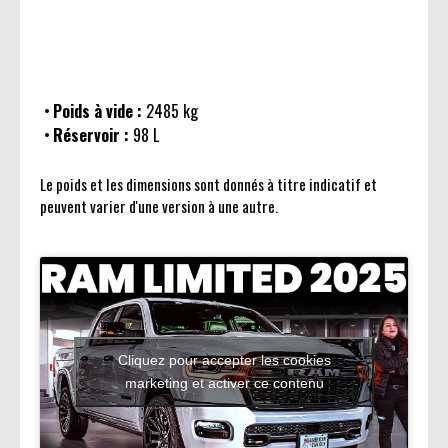
Poids à vide :
2485 kg
Réservoir :
98 L
Le poids et les dimensions sont donnés à titre indicatif et
peuvent varier d'une version à une autre.
Cliquez pour accepter les cookies
marketing et activer ce contenu