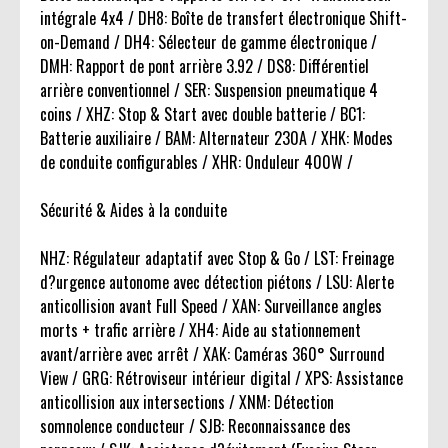
intégrale 4x4 / DH8: Boîte de transfert électronique Shift-
on-Demand / DH4: Sélecteur de gamme électronique /
DMH: Rapport de pont arrière 3.92 / DS8: Différentiel
arrière conventionnel / SER: Suspension pneumatique 4
coins / XHZ: Stop & Start avec double batterie / BC1:
Batterie auxiliaire / BAM: Alternateur 230A / XHK: Modes
de conduite configurables / XHR: Onduleur 400W /
Sécurité & Aides à la conduite
NHZ: Régulateur adaptatif avec Stop & Go / LST: Freinage
d?urgence autonome avec détection piétons / LSU: Alerte
anticollision avant Full Speed / XAN: Surveillance angles
morts + trafic arrière / XH4: Aide au stationnement
avant/arrière avec arrêt / XAK: Caméras 360° Surround
View / GRG: Rétroviseur intérieur digital / XPS: Assistance
anticollision aux intersections / XNM: Détection
somnolence conducteur / SJB: Reconnaissance des