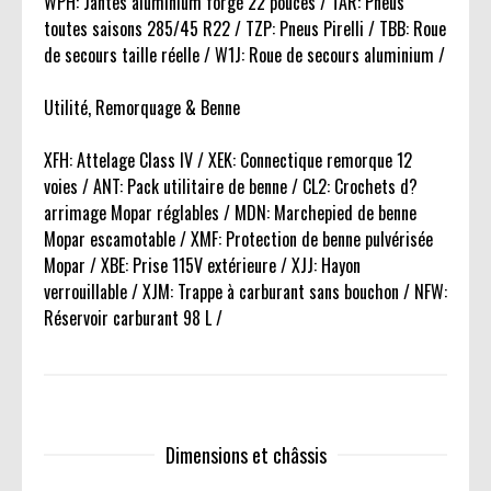
WPH: Jantes aluminium forgé 22 pouces / TAR: Pneus
toutes saisons 285/45 R22 / TZP: Pneus Pirelli / TBB: Roue
de secours taille réelle / W1J: Roue de secours aluminium /
Utilité, Remorquage & Benne
XFH: Attelage Class IV / XEK: Connectique remorque 12
voies / ANT: Pack utilitaire de benne / CL2: Crochets d?
arrimage Mopar réglables / MDN: Marchepied de benne
Mopar escamotable / XMF: Protection de benne pulvérisée
Mopar / XBE: Prise 115V extérieure / XJJ: Hayon
verrouillable / XJM: Trappe à carburant sans bouchon / NFW:
Réservoir carburant 98 L /
Dimensions et châssis