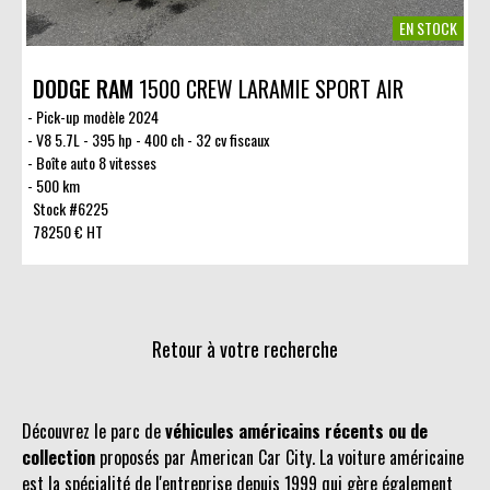
EN STOCK
DODGE RAM
1500 CREW LARAMIE SPORT AIR
Pick-up modèle 2024
V8 5.7L - 395 hp - 400 ch - 32 cv fiscaux
Boîte auto 8 vitesses
500 km
Stock #6225
78250 € HT
Retour à votre recherche
Découvrez le parc de
véhicules américains récents ou de
collection
proposés par American Car City. La voiture américaine
est la spécialité de l'entreprise depuis 1999 qui gère également