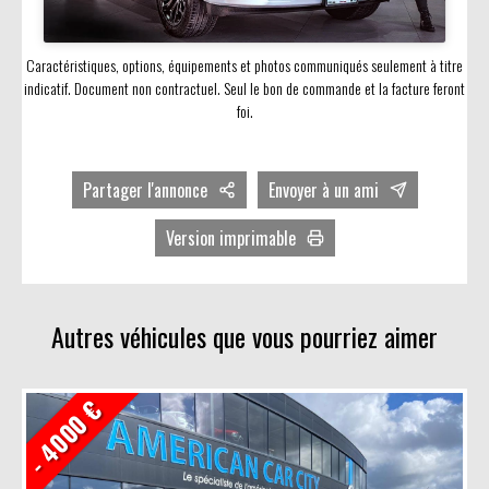
Caractéristiques, options, équipements et photos communiqués seulement à titre
indicatif. Document non contractuel. Seul le bon de commande et la facture feront
foi.
Partager l'annonce
Envoyer à un ami
Facebook
Version imprimable
Twitter
Avec photos
LinkedIn
Sans photos
Autres véhicules que vous pourriez aimer
- 4000 €