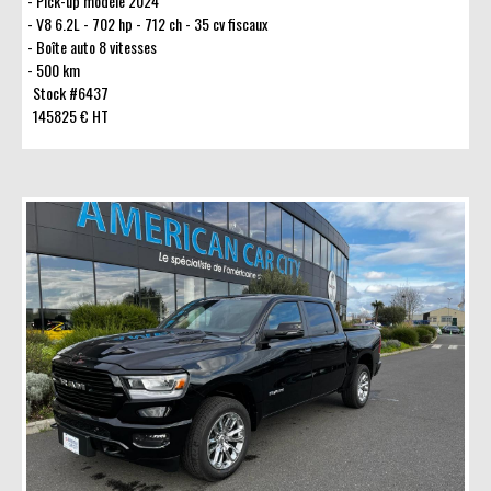
Pick-up modèle 2024
V8 6.2L - 702 hp - 712 ch - 35 cv fiscaux
Boîte auto 8 vitesses
500 km
Stock #6437
145825 € HT