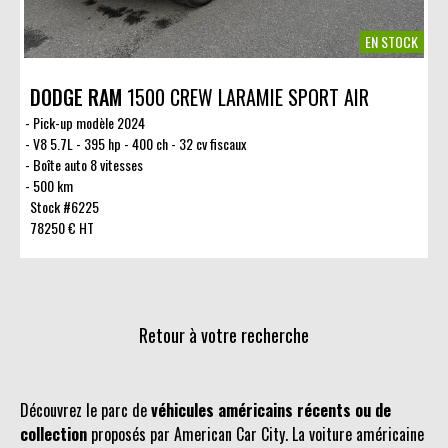
EN STOCK
DODGE RAM
1500 CREW LARAMIE SPORT AIR
Pick-up modèle 2024
V8 5.7L - 395 hp - 400 ch - 32 cv fiscaux
Boîte auto 8 vitesses
500 km
Stock #6225
78250 € HT
Retour à votre recherche
Découvrez le parc de
véhicules américains récents ou de
collection
proposés par American Car City. La voiture américaine