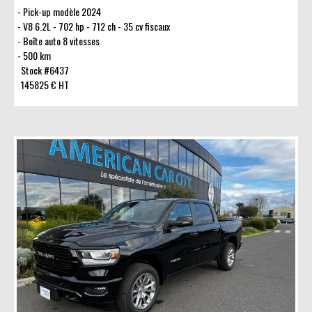
Pick-up modèle 2024
V8 6.2L - 702 hp - 712 ch - 35 cv fiscaux
Boîte auto 8 vitesses
500 km
Stock #6437
145825 € HT