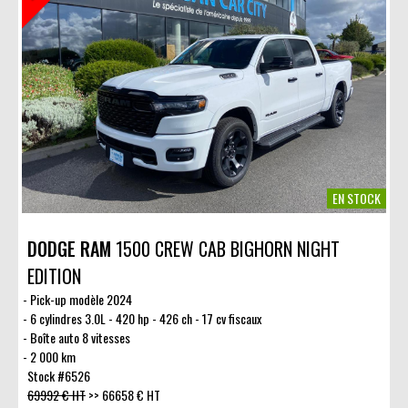
EN STOCK
DODGE RAM
1500 CREW CAB BIGHORN NIGHT
EDITION
Pick-up modèle 2024
6 cylindres 3.0L - 420 hp - 426 ch - 17 cv fiscaux
Boîte auto 8 vitesses
2 000 km
Stock #6526
69992 € HT
>>
66658 € HT