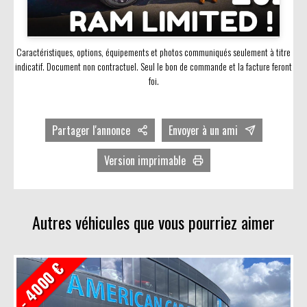
Caractéristiques, options, équipements et photos communiqués seulement à titre
indicatif. Document non contractuel. Seul le bon de commande et la facture feront
foi.
Partager l'annonce
Envoyer à un ami
Facebook
Version imprimable
Twitter
Avec photos
LinkedIn
Sans photos
Autres véhicules que vous pourriez aimer
- 4000 €