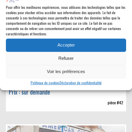
Pour offrir les meilleures expériences, nous utilisons des technologies telles que les
cookies pour stocker et/ou accéder aux informations des appareils. Le fait de
consentir à ces technologies nous permettra de traiter des données telles que le
comportement de navigation ou les ID uniques sur ce site. Le fait de ne pas
consentir ou de retirer son consentement peut avoir un effet négatif sur certaines
caractéristiques et fonctions.
Accepter
Refuser
Voir les préférences
Kit Réhausse 15cm
Politique de cookies
Déclaration de confidentialité
Prix : sur demande
pièce #42