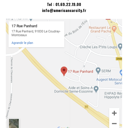
Tel : 01.69.22.19.00
info@americancarcity.fr