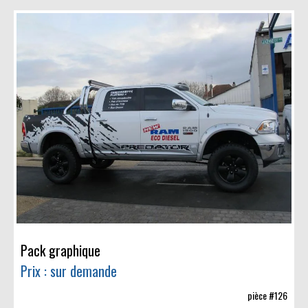
Pack graphique
Prix : sur demande
pièce #126