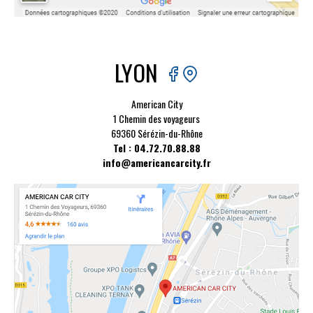
LYON
American City
1 Chemin des voyageurs
69360 Sérézin-du-Rhône
Tel : 04.72.70.88.88
info@americancarcity.fr