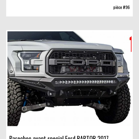
pièce #96
Parechoc avant special Ford RAPTOR 2017