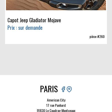
Capot Jeep Gladiator Mojave
Prix : sur demande
pièce #260
PARIS
American City
17 rue Panhard
91830 Le Coudray-Montceaux