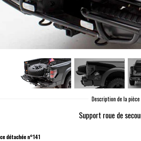
Description de la pièc
Support roue de secou
èce détachée n°141