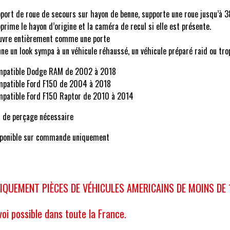
port de roue de secours sur hayon de benne, supporte une roue jusqu’à 
prime le hayon d’origine et la caméra de recul si elle est présente.
uvre entièrement comme une porte
ne un look sympa à un véhicule réhaussé, un véhicule préparé raid ou tro
patible Dodge RAM de 2002 à 2018
patible Ford F150 de 2004 à 2018
patible Ford F150 Raptor de 2010 à 2014
 de perçage nécessaire
ponible sur commande uniquement
IQUEMENT PIÈCES DE VÉHICULES AMERICAINS DE MOINS DE
voi possible dans toute la France.