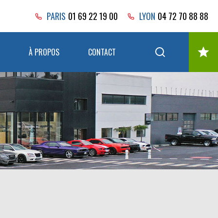
PARIS
01 69 22 19 00
LYON
04 72 70 88 88
À PROPOS
CONTACT