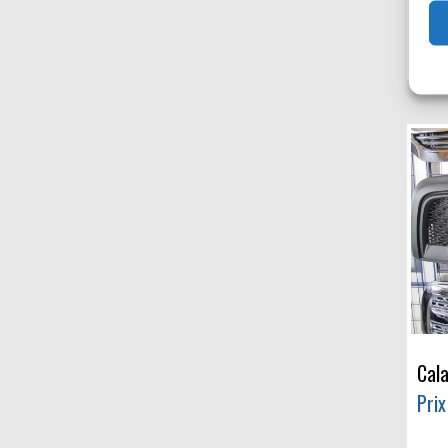
Prix
Cal
Prix