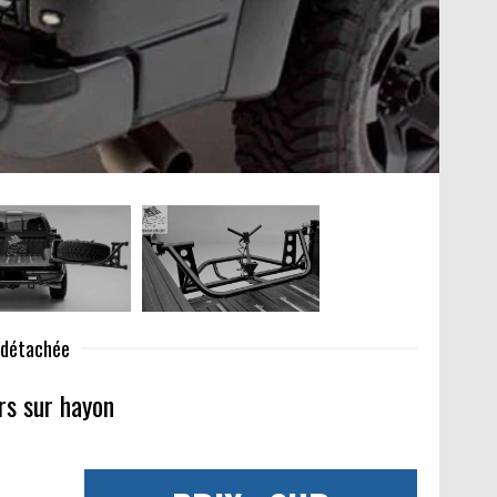
e détachée
rs sur hayon