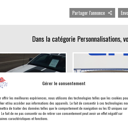
Partager l'annonce
Env
Dans la catégorie Personnalisations, v
Gérer le consentement
r offrir les meilleures expériences, nous utilisons des technologies telles que les cookies pou
cker et/ou accéder aux informations des appareils. Le fait de consentir à ces technologies no
mettra de traiter des données telles que le comportement de navigation ou les ID uniques sur
. Le fait de ne pas consentir ou de retirer son consentement peut avoir un effet négatif sur
aines caractéristiques et fonctions.
des capot + toit + hayon
Calandre Dodge RAM Lim