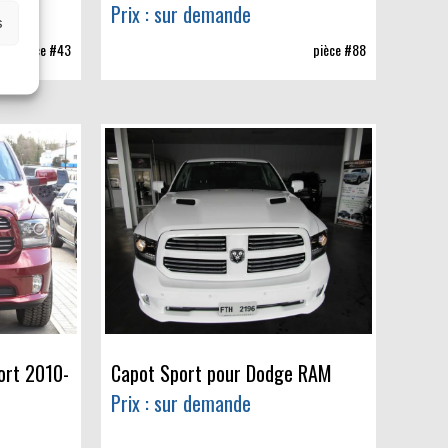
Prix : sur demande
s
pièce #43
pièce #88
ort 2010-
Capot Sport pour Dodge RAM
Prix : sur demande