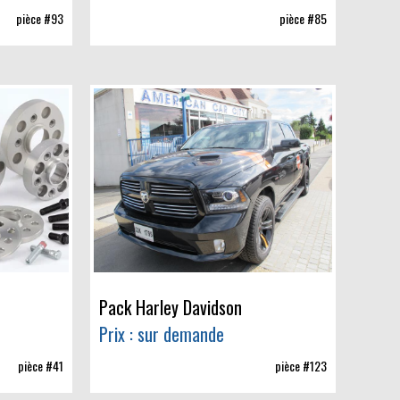
pièce #93
pièce #85
Pack Harley Davidson
Prix : sur demande
pièce #41
pièce #123