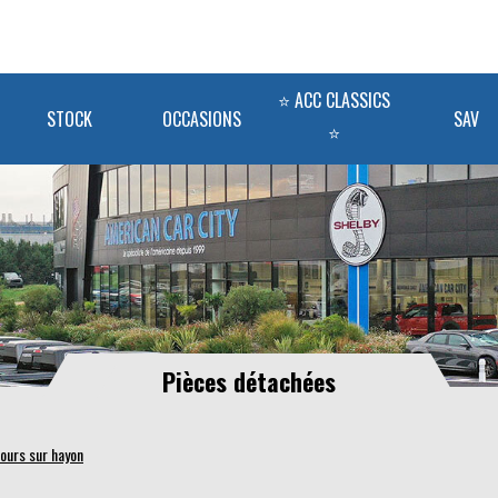
⭐ ACC CLASSICS
STOCK
OCCASIONS
SAV
⭐
Pièces détachées
ours sur hayon