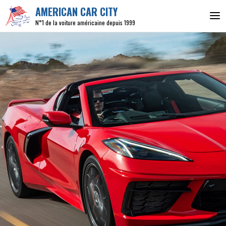
AMERICAN CAR CITY
N°1 de la voiture américaine depuis 1999