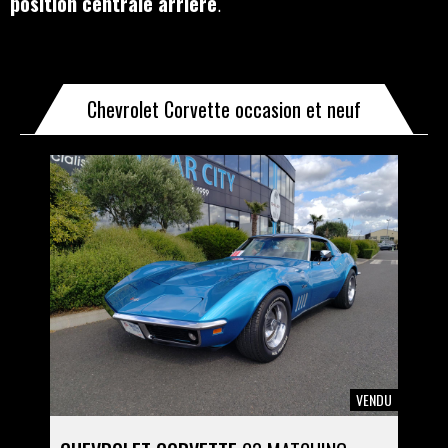
position centrale arrière
.
Chevrolet Corvette occasion et neuf
VENDU