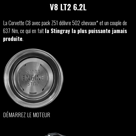
V8 LT2 6.2L
La Corvette C8 avec pack Z51 délivre 502 chevaux* et un couple de
637 Nm, ce qui en fait
la Stingray la plus puissante jamais
produite
.
DÉMARREZ LE MOTEUR