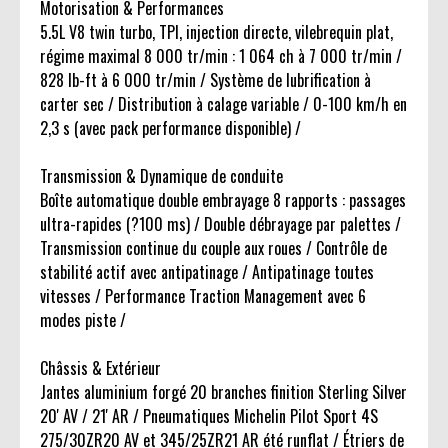
Motorisation & Performances
5.5L V8 twin turbo, TPI, injection directe, vilebrequin plat,
régime maximal 8 000 tr/min : 1 064 ch à 7 000 tr/min /
828 lb-ft à 6 000 tr/min / Système de lubrification à
carter sec / Distribution à calage variable / 0-100 km/h en
2,3 s (avec pack performance disponible) /
Transmission & Dynamique de conduite
Boîte automatique double embrayage 8 rapports : passages
ultra-rapides (?100 ms) / Double débrayage par palettes /
Transmission continue du couple aux roues / Contrôle de
stabilité actif avec antipatinage / Antipatinage toutes
vitesses / Performance Traction Management avec 6
modes piste /
Châssis & Extérieur
Jantes aluminium forgé 20 branches finition Sterling Silver
20' AV / 21' AR / Pneumatiques Michelin Pilot Sport 4S
275/30ZR20 AV et 345/25ZR21 AR été runflat / Étriers de