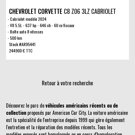
CHEVROLET CORVETTE
C8 Z06 3LZ CABRIOLET
Cabriolet modèle 2024
V8 5.5L - 637 hp - 646 ch - 60 cv fiscaux
Boîte auto 8 vitesses
500 km
Stock #AR95441
244900 € TTC
Retour à votre recherche
Découvrez le parc de
véhicules américains récents ou de
collection
proposés par American Car City. La voiture américaine
est la spécialité de l'entreprise depuis 1999 qui gère également
l'entretien et la réparation des modèles récents. Tous les
modèles exposés sont homologués ou en cours d'homologation