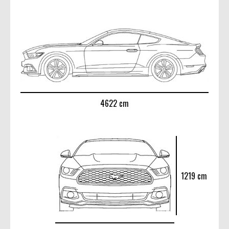
4622 cm
1219 cm