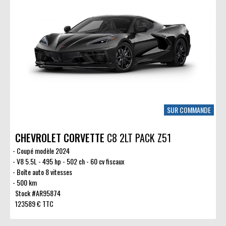
SUR COMMANDE
CHEVROLET CORVETTE
C8 2LT PACK Z51
Coupé modèle 2024
V8 5.5L - 495 hp - 502 ch - 60 cv fiscaux
Boîte auto 8 vitesses
500 km
Stock #AR95874
123589 € TTC