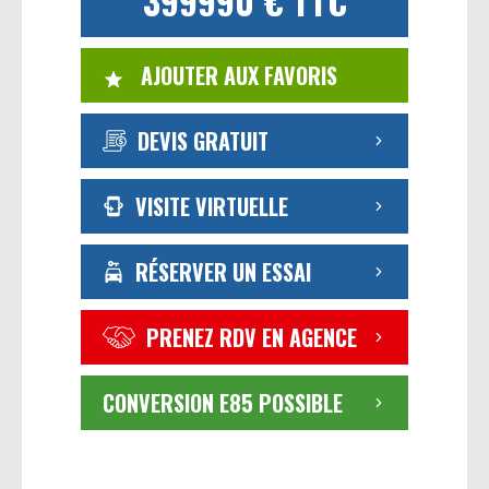
399990 € TTC
AJOUTER AUX FAVORIS
DEVIS GRATUIT
VISITE VIRTUELLE
RÉSERVER UN ESSAI
PRENEZ RDV EN AGENCE
CONVERSION E85 POSSIBLE