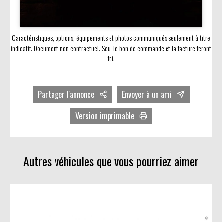
Caractéristiques, options, équipements et photos communiqués seulement à titre
indicatif. Document non contractuel. Seul le bon de commande et la facture feront
foi.
Partager l'annonce
Envoyer à un ami
Facebook
Version imprimable
Twitter
Avec photos
LinkedIn
Sans photos
Autres véhicules que vous pourriez aimer