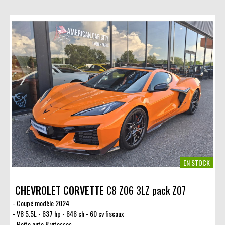
EN STOCK
CHEVROLET CORVETTE
C8 Z06 3LZ pack Z07
Coupé modèle 2024
V8 5.5L - 637 hp - 646 ch - 60 cv fiscaux
Boîte auto 8 vitesses