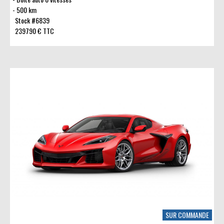
500 km
Stock #6839
239790 € TTC
SUR COMMANDE