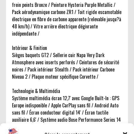
frein peints Bronze / Peinture Hysteria Purple Metallic /
Pack aérodynamique carbone ZR1 / Toit rigide escamotable
électrique en fibre de carbone apparente (relevable jusqu?à
48 km/h) / Vitre arrière électrique dégivrante
indépendante /
Intérieur & Finition
Sièges baquets GT2 / Sellerie cuir Napa Very Dark
Atmosphere avec inserts perforés / Ceintures de sécurité
noires / Pack intérieur Stealth / Pack intérieur Carbone
Niveau 2 / Plaque moteur spécifique Corvette /
Technologie & Multimédia
Système multimédia écran 12,7' avec Google Built-In : GPS
Europe indisponible / Apple CarPlay sans fil / Android Auto
sans fil / Écran conducteur digital 14' / Écran tactile
auxiliaire 6,6' / Système audio Bose Performance Series 14
haut-parleurs /