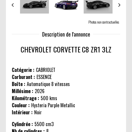
Photos non contractuelles
Description de l'annonce
CHEVROLET CORVETTE
C8 ZR1 3LZ
Catégorie :
CABRIOLET
Carburant :
ESSENCE
Boîte :
Automatique 8 vitesses
Millésime :
2026
Kilométrage :
500 kms
Couleur :
Hysteria Purple Metallic
Intérieur :
Noir
Cylindrée :
5500 cm3
Nb de cylindres :
8