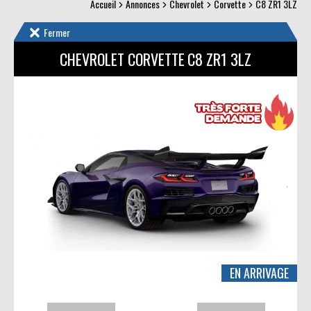
Accueil
Annonces
Chevrolet
Corvette
C8 ZR1 3LZ
Fermer
CHEVROLET CORVETTE
C8 ZR1 3LZ
EN ARRIVAGE