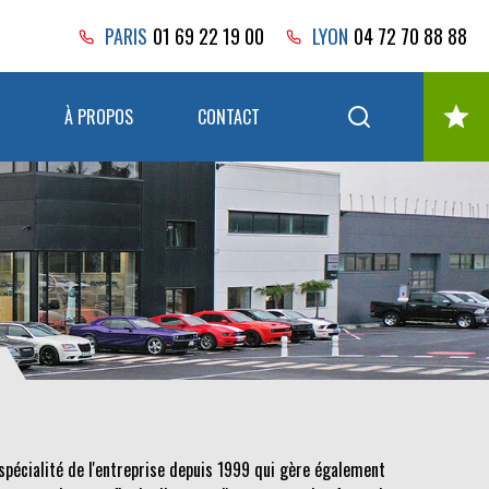
PARIS
01 69 22 19 00
LYON
04 72 70 88 88
À PROPOS
CONTACT
spécialité de l'entreprise depuis 1999 qui gère également