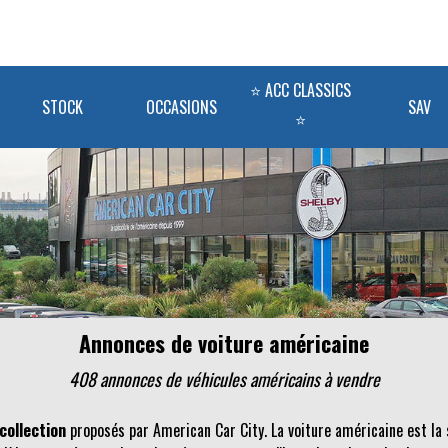
⭐ ACC CLASSICS
STOCK
OCCASIONS
SAV
⭐
Annonces de voiture américaine
408 annonces de véhicules
américains
à vendre
collection
proposés par American Car City. La voiture américaine est la 