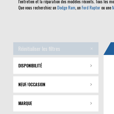
l'entretien et la réparation des modèles récents. Tous les m
Que vous recherchiez un
Dodge Ram
, un
Ford Raptor
ou une
Réinitialiser les filtres
DISPONIBILITÉ
NEUF/OCCASION
MARQUE