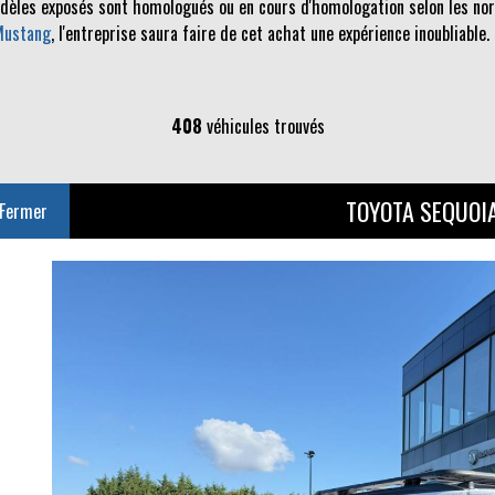
odèles exposés sont homologués ou en cours d'homologation selon les norm
Mustang
, l'entreprise saura faire de cet achat une expérience inoubliable.
408
véhicules trouvés
TOYOTA SEQUOI
Fermer