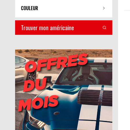
COULEUR
Trouver mon américaine