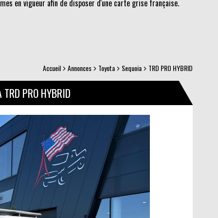
es en vigueur afin de disposer d'une carte grise française.
Accueil
Annonces
Toyota
Sequoia
TRD PRO HYBRID
A TRD PRO HYBRID