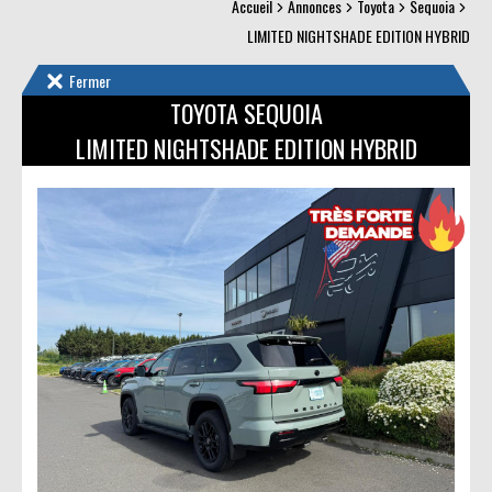
Accueil
Annonces
Toyota
Sequoia
LIMITED NIGHTSHADE EDITION HYBRID
Fermer
TOYOTA SEQUOIA
LIMITED NIGHTSHADE EDITION HYBRID