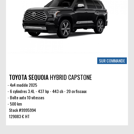
SUR COMMANDE
TOYOTA SEQUOIA
HYBRID CAPSTONE
4x4 modèle 2025
6 cylindres 3.4L - 437 hp - 443 ch - 20 cv fiscaux
Boîte auto 10 vitesses
500 km
Stock #9995994
129083 € HT