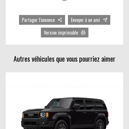
Partager l'annonce
Envoyer à un ami
Facebook
Version imprimable
Twitter
Avec photos
LinkedIn
Sans photos
Autres véhicules que vous pourriez aimer