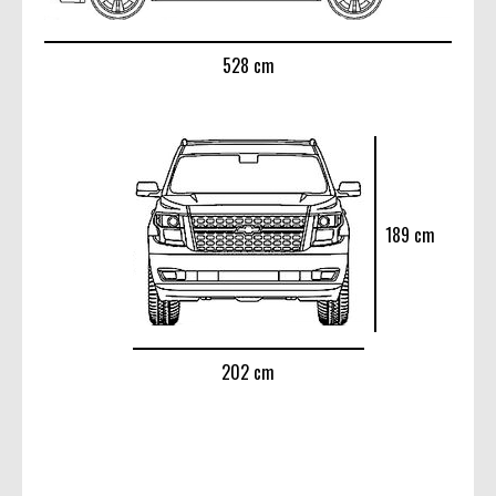
528 cm
189 cm
202 cm