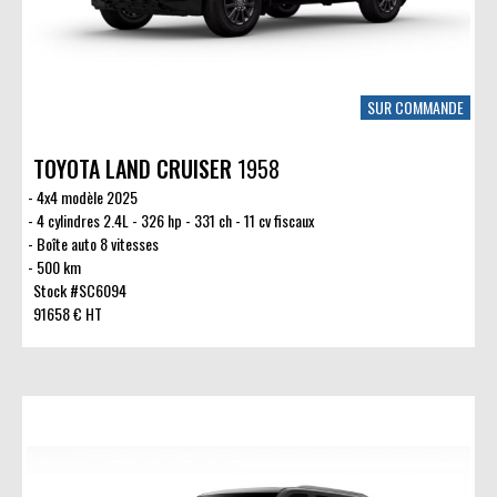
SUR COMMANDE
TOYOTA LAND CRUISER
1958
4x4 modèle 2025
4 cylindres 2.4L - 326 hp - 331 ch - 11 cv fiscaux
Boîte auto 8 vitesses
500 km
Stock #SC6094
91658 € HT