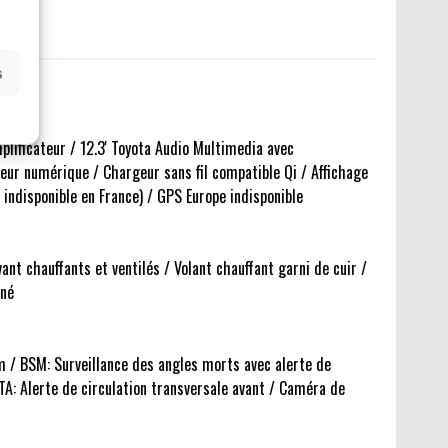
s
lificateur / 12.3' Toyota Audio Multimedia avec
ieur numérique / Chargeur sans fil compatible Qi / Affichage
indisponible en France) / GPS Europe indisponible
nt chauffants et ventilés / Volant chauffant garni de cuir /
iné
m / BSM: Surveillance des angles morts avec alerte de
TA: Alerte de circulation transversale avant / Caméra de