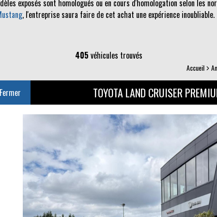
odèles exposés sont homologués ou en cours d'homologation selon les norm
Mustang
, l'entreprise saura faire de cet achat une expérience inoubliable.
405
véhicules trouvés
Accueil
A
TOYOTA LAND CRUISER PREMI
Fermer