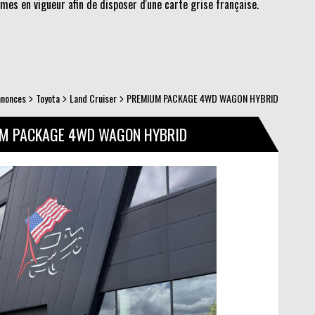
es en vigueur afin de disposer d'une carte grise française.
nnonces
Toyota
Land Cruiser
PREMIUM PACKAGE 4WD WAGON HYBRID
UM PACKAGE 4WD WAGON HYBRID