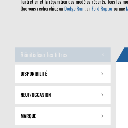
l'entretien et la réparation des modèles récents. Tous les m
Que vous recherchiez un
Dodge Ram
, un
Ford Raptor
ou une
Réinitialiser les filtres
DISPONIBILITÉ
NEUF/OCCASION
MARQUE