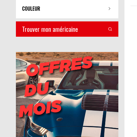
COULEUR
Trouver mon américaine