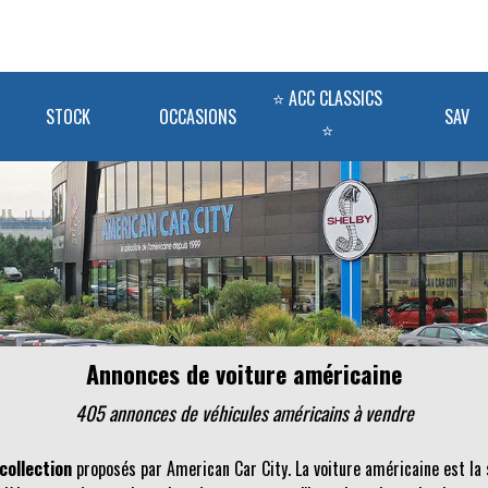
⭐ ACC CLASSICS
STOCK
OCCASIONS
SAV
⭐
Annonces de voiture américaine
405 annonces de véhicules
américains
à vendre
collection
proposés par American Car City. La voiture américaine est la 