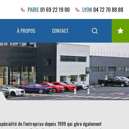
PARIS
01 69 22 19 00
LYON
04 72 70 88 88
À PROPOS
CONTACT
spécialité de l'entreprise depuis 1999 qui gère également