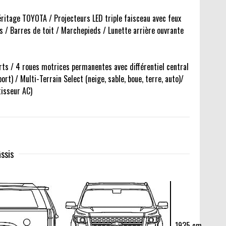
 héritage TOYOTA / Projecteurs LED triple faisceau avec feux
s / Barres de toit / Marchepieds / Lunette arrière ouvrante
ts / 4 roues motrices permanentes avec différentiel central
rt) / Multi-Terrain Select (neige, sable, boue, terre, auto)/
tisseur AC)
ssis
1935 cm