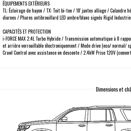
ÉQUIPEMENTS EXTÉRIEURS
TL: Éclairage de hayon / TX: Toit bi-ton / 18' jantes alliage / Calandre
diurnes / Phares antibrouillard LED ambre/blanc signés Rigid Industrie
CAPACITÉS ET PROTECTION
i-FORCE MAX 2.4L Turbo Hybride / Transmission automatique à 8 rappor
et arrière verrouillable électroniquement / Mode drive (eco/ normal/ spo
Crawl Control avec assistance en descente / 2.4kW Prise 120V (conver
Dimensions et châ