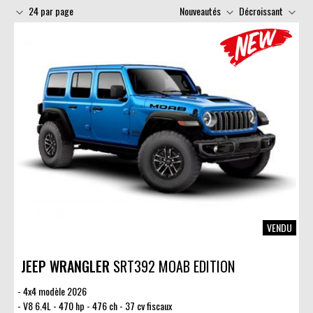
24 par page
Nouveautés
Décroissant
VENDU
JEEP WRANGLER
SRT392 MOAB EDITION
4x4 modèle 2026
V8 6.4L - 470 hp - 476 ch - 37 cv fiscaux