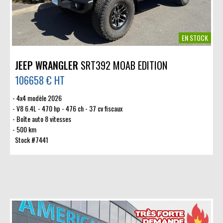
EN STOCK
JEEP WRANGLER
SRT392 MOAB EDITION
106658 € HT
4x4 modèle 2026
V8 6.4L - 470 hp - 476 ch - 37 cv fiscaux
Boîte auto 8 vitesses
500 km
Stock #7441