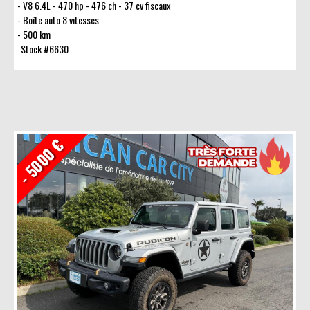
V8 6.4L - 470 hp - 476 ch - 37 cv fiscaux
Boîte auto 8 vitesses
500 km
Stock #6630
- 5000 €