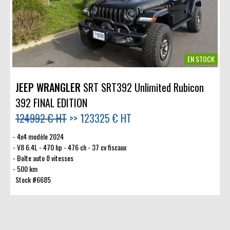
EN STOCK
JEEP WRANGLER
SRT SRT392 Unlimited Rubicon
392 FINAL EDITION
124992 € HT
>>
123325 € HT
4x4 modèle 2024
V8 6.4L - 470 hp - 476 ch - 37 cv fiscaux
Boîte auto 8 vitesses
500 km
Stock #6685