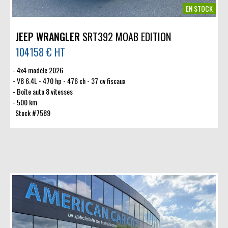
EN STOCK
JEEP WRANGLER
SRT392 MOAB EDITION
104158 € HT
4x4 modèle 2026
V8 6.4L - 470 hp - 476 ch - 37 cv fiscaux
Boîte auto 8 vitesses
500 km
Stock #7589