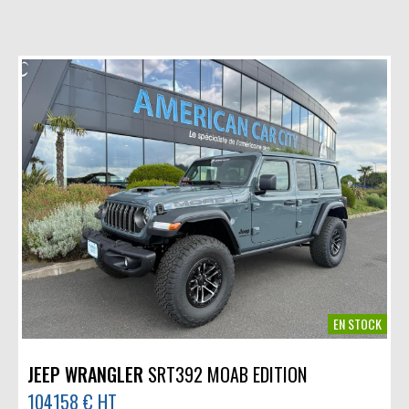
EN STOCK
JEEP WRANGLER
SRT392 MOAB EDITION
104158 € HT