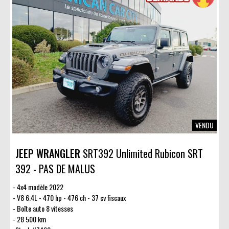
VENDU
JEEP WRANGLER
SRT392 Unlimited Rubicon SRT
392 - PAS DE MALUS
4x4 modèle 2022
V8 6.4L - 470 hp - 476 ch - 37 cv fiscaux
Boîte auto 8 vitesses
28 500 km