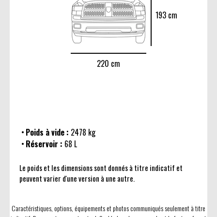
193 cm
220 cm
Poids à vide :
2478 kg
Réservoir :
68 L
Le poids et les dimensions sont donnés à titre indicatif et
peuvent varier d'une version à une autre.
Caractéristiques, options, équipements et photos communiqués seulement à titre