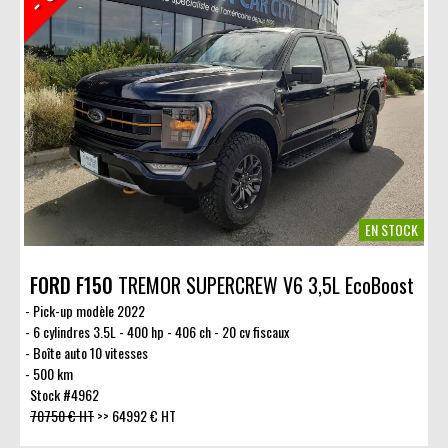
EN STOCK
FORD F150
TREMOR SUPERCREW V6 3,5L EcoBoost
Pick-up modèle 2022
6 cylindres 3.5L - 400 hp - 406 ch - 20 cv fiscaux
Boîte auto 10 vitesses
500 km
Stock #4962
70750 € HT
>>
64992 € HT