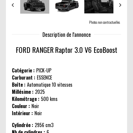
Photos non contractuelles
Description de l'annonce
FORD RANGER
Raptor 3.0 V6 EcoBoost
Catégorie :
PICK-UP
Carburant :
ESSENCE
Boîte :
Automatique 10 vitesses
Millésime :
2025
Kilométrage :
500 kms
Couleur :
Noir
Intérieur :
Noir
Cylindrée :
2956 cm3
Nb de cylindres :
6