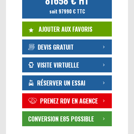
81658 € HT
soit 97990 € TTC
AJOUTER AUX FAVORIS
DEVIS GRATUIT
VISITE VIRTUELLE
RÉSERVER UN ESSAI
PRENEZ RDV EN AGENCE
CONVERSION E85 POSSIBLE