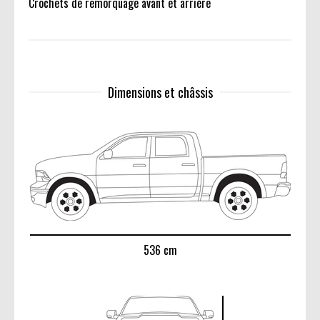
Crochets de remorquage avant et arrière
Dimensions et châssis
536 cm