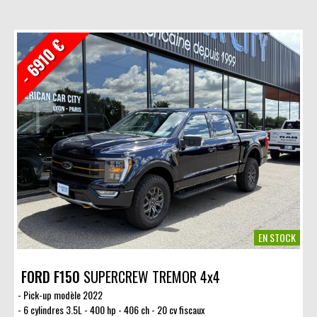
- 6910 €
EN STOCK
FORD F150
SUPERCREW TREMOR 4x4
Pick-up modèle 2022
6 cylindres 3.5L - 400 hp - 406 ch - 20 cv fiscaux