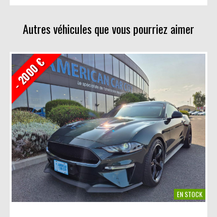
Avec photos
LinkedIn
Sans photos
Autres véhicules que vous pourriez aimer
- 2000 €
EN STOCK