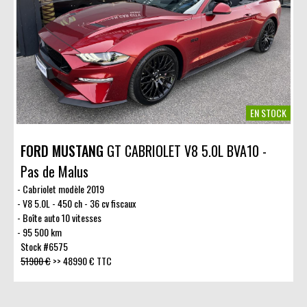
EN STOCK
FORD MUSTANG
GT CABRIOLET V8 5.0L BVA10 -
Pas de Malus
Cabriolet modèle 2019
V8 5.0L - 450 ch - 36 cv fiscaux
Boîte auto 10 vitesses
95 500 km
Stock #6575
51900 €
>>
48990 € TTC