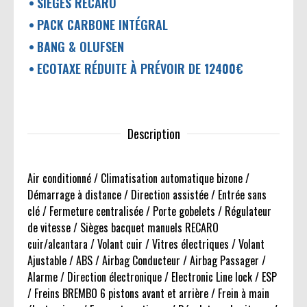
SIÈGES RECARO
PACK CARBONE INTÉGRAL
BANG & OLUFSEN
ECOTAXE RÉDUITE À PRÉVOIR DE 12400€
Description
Air conditionné / Climatisation automatique bizone /
Démarrage à distance / Direction assistée / Entrée sans
clé / Fermeture centralisée / Porte gobelets / Régulateur
de vitesse / Sièges bacquet manuels RECARO
cuir/alcantara / Volant cuir / Vitres électriques / Volant
Ajustable / ABS / Airbag Conducteur / Airbag Passager /
Alarme / Direction électronique / Electronic Line lock / ESP
/ Freins BREMBO 6 pistons avant et arrière / Frein à main