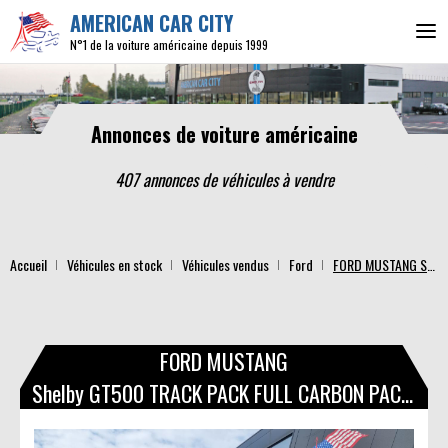
AMERICAN CAR CITY
N°1 de la voiture américaine depuis 1999
Annonces de voiture américaine
407 annonces de véhicules
à vendre
Accueil
Véhicules en stock
Véhicules vendus
Ford
FORD MUSTANG Shelby GT500 TRACK PACK FULL CARBON PACKAGE
FORD MUSTANG
Shelby GT500 TRACK PACK FULL CARBON PACKAGE