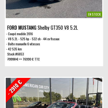
EN STOCK
FORD MUSTANG
Shelby GT350 V8 5.2L
Coupé modèle 2016
V8 5.2L - 525 hp - 532 ch - 44 cv fiscaux
Boîte manuelle 6 vitesses
42 535 km
Stock #6653
79990 €
>>
76990 € TTC
- 2910 €