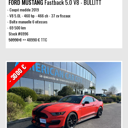
FORD MUSTANG
Fastback 5.0 V8 - BULLITT
Coupé modèle 2019
V8 5.0L - 460 hp - 466 ch - 37 cv fiscaux
Boîte manuelle 6 vitesses
69 500 km
Stock #6996
50990 €
>>
48990 € TTC
- 3000 €