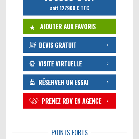
soit 127900 € TTC
AJOUTER AUX FAVORIS
DEVIS GRATUIT
VISITE VIRTUELLE
RÉSERVER UN ESSAI
PRENEZ RDV EN AGENCE
POINTS FORTS