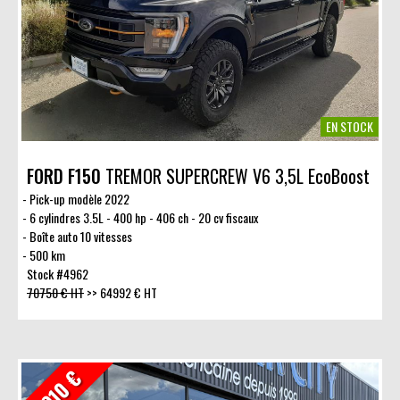
EN STOCK
FORD F150
TREMOR SUPERCREW V6 3,5L EcoBoost
Pick-up modèle 2022
6 cylindres 3.5L - 400 hp - 406 ch - 20 cv fiscaux
Boîte auto 10 vitesses
500 km
Stock #4962
70750 € HT
>>
64992 € HT
- 6910 €