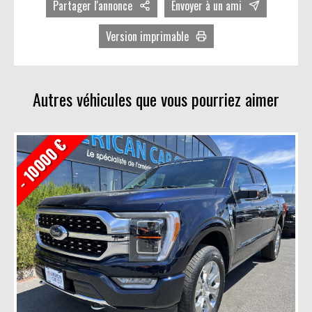
Partager l'annonce
Envoyer à un ami
Facebook
Version imprimable
Twitter
Avec photos
LinkedIn
Sans photos
Autres véhicules que vous pourriez aimer
- 10000 €