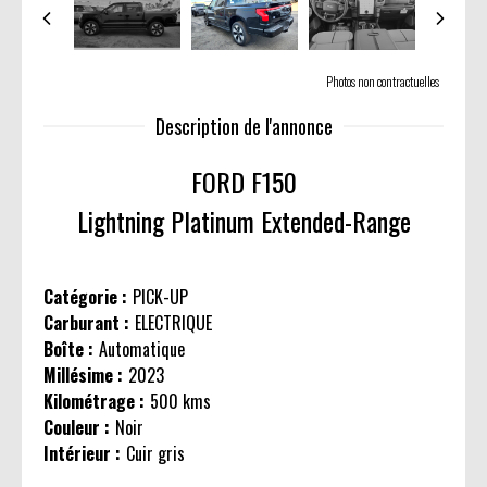
Photos non contractuelles
Description de l'annonce
FORD F150
Lightning Platinum Extended-Range
Catégorie :
PICK-UP
Carburant :
ELECTRIQUE
Boîte :
Automatique
Millésime :
2023
Kilométrage :
500 kms
Couleur :
Noir
Intérieur :
Cuir gris