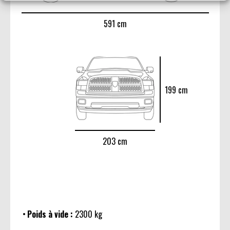
591 cm
199 cm
203 cm
Poids à vide :
2300 kg