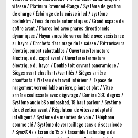
vitesse / Platinum Extended-Range / Système de gestion
de charge / Éclairage de la caisse à led / système
boxlinktm / Feux de route automatiques / Grand espace de
coffre avant / Phares led avec phares directionnels
dynamiques / Hayon amovible verrouillable avec assistance
au hayon / Crochets d'arrimage de la caisse / Rétroviseurs
électriquement rabattables / Ouverture/fermeture
électrique du capot avant / Ouverture/fermeture
électrique du hayon / Double toit ouvrant panoramique /
Sièges avant chauffants/ventilés / Sièges arrière
chauffants / Plateau de travail intérieur / Espace de
rangement verrouillable arrière, pliant et plat / Vitre
arrière coulissante avec dégivrage / Caméra 360 degrés /
Système audio b&o unleashed, 18 haut parleur / Système
de détection avant / Régulateur de vitesse adaptatif
intelligent / Système de maintien de voie / Téléphone
comme clé / Système de verrouillage sans clé securicode
/ Sync®4a / Écran de 15,5' / Ensemble technologie de