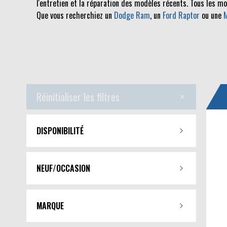
l'entretien et la réparation des modèles récents. Tous les m
Que vous recherchiez un
Dodge Ram
, un
Ford Raptor
ou une
Réinitialiser les filtres
DISPONIBILITÉ
NEUF/OCCASION
MARQUE