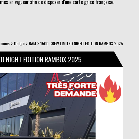
es en vigueur afin de disposer d'une carte grise française.
nonces
Dodge
RAM
1500 CREW LIMITED NIGHT EDITION RAMBOX 2025
ED NIGHT EDITION RAMBOX 2025