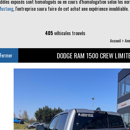
odèles exposés sont homologués ou en cours d'homologation selon les norm
Mustang
, l'entreprise saura faire de cet achat une expérience inoubliable.
405
véhicules trouvés
Accueil
An
DODGE RAM 1500 CREW LIMIT
Fermer