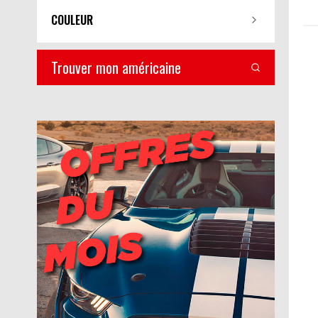
COULEUR
Trouver mon américaine