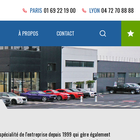
PARIS
01 69 22 19 00
LYON
04 72 70 88 88
À PROPOS
CONTACT
spécialité de l'entreprise depuis 1999 qui gère également