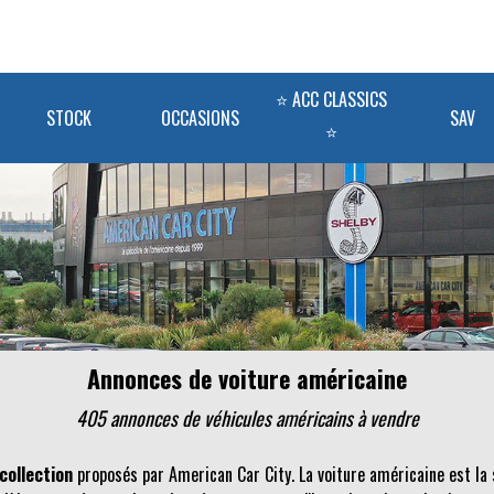
⭐ ACC CLASSICS
STOCK
OCCASIONS
SAV
⭐
Annonces de voiture américaine
405 annonces de véhicules
américains
à vendre
collection
proposés par American Car City. La voiture américaine est la 