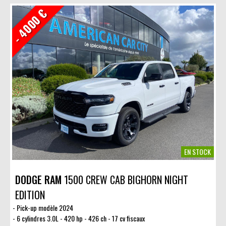
- 4000 €
EN STOCK
DODGE RAM
1500 CREW CAB BIGHORN NIGHT
EDITION
Pick-up modèle 2024
6 cylindres 3.0L - 420 hp - 426 ch - 17 cv fiscaux