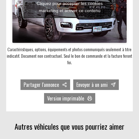
Cliquez pour accepter les cookies
marketing et activer ce contenu
Caractéristiques, options, équipements et photos communiqués seulement à titre
indicatif. Document non contractuel. Seul le bon de commande et la facture feront
foi.
Partager l'annonce
Envoyer à un ami
Facebook
Version imprimable
Twitter
Avec photos
LinkedIn
Sans photos
Autres véhicules que vous pourriez aimer