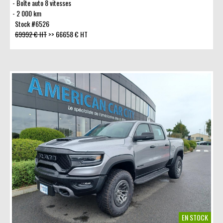
Boîte auto 8 vitesses
2 000 km
Stock #6526
69992 € HT
>>
66658 € HT
EN STOCK