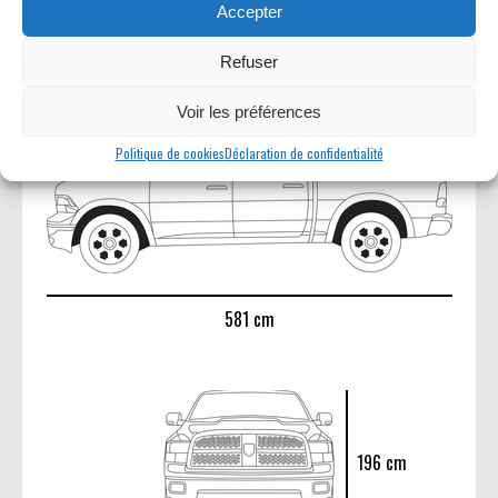
Accepter
Refuser
Dimensions et châssis
Voir les préférences
Politique de cookies
Déclaration de confidentialité
581 cm
196 cm