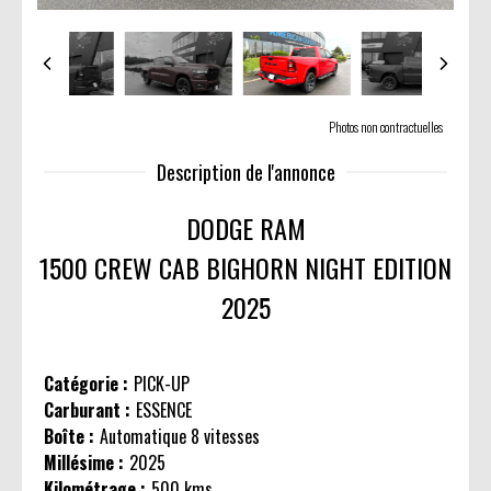
Photos non contractuelles
Description de l'annonce
DODGE RAM
1500 CREW CAB BIGHORN NIGHT EDITION
2025
Catégorie :
PICK-UP
Carburant :
ESSENCE
Boîte :
Automatique 8 vitesses
Millésime :
2025
Kilométrage :
500 kms