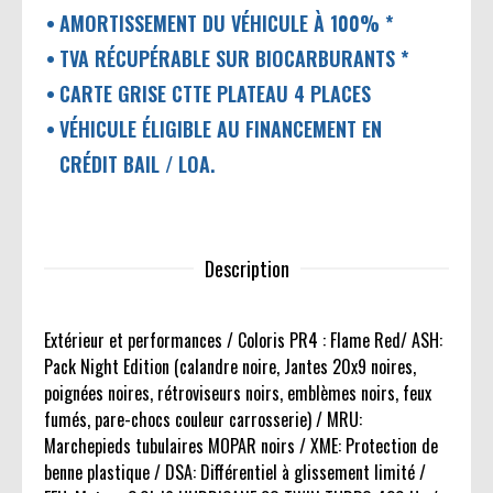
AMORTISSEMENT DU VÉHICULE À 100% *
TVA RÉCUPÉRABLE SUR BIOCARBURANTS *
CARTE GRISE CTTE PLATEAU 4 PLACES
VÉHICULE ÉLIGIBLE AU FINANCEMENT EN
CRÉDIT BAIL / LOA.
Description
Extérieur et performances / Coloris PR4 : Flame Red/ ASH:
Pack Night Edition (calandre noire, Jantes 20x9 noires,
poignées noires, rétroviseurs noirs, emblèmes noirs, feux
fumés, pare-chocs couleur carrosserie) / MRU:
Marchepieds tubulaires MOPAR noirs / XME: Protection de
benne plastique / DSA: Différentiel à glissement limité /