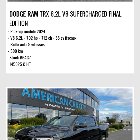
DODGE RAM
TRX 6.2L V8 SUPERCHARGED FINAL
EDITION
Pick-up modèle 2024
V8 6.2L - 702 hp - 712 ch - 35 cv fiscaux
Boîte auto 8 vitesses
500 km
Stock #6437
145825 € HT