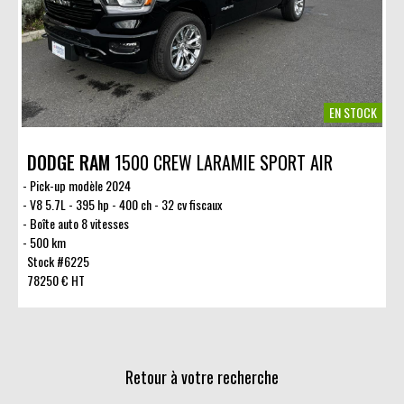
EN STOCK
DODGE RAM
1500 CREW LARAMIE SPORT AIR
Pick-up modèle 2024
V8 5.7L - 395 hp - 400 ch - 32 cv fiscaux
Boîte auto 8 vitesses
500 km
Stock #6225
78250 € HT
Retour à votre recherche