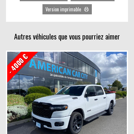
Facebook
Version imprimable
Twitter
Avec photos
LinkedIn
Sans photos
Autres véhicules que vous pourriez aimer
- 4000 €