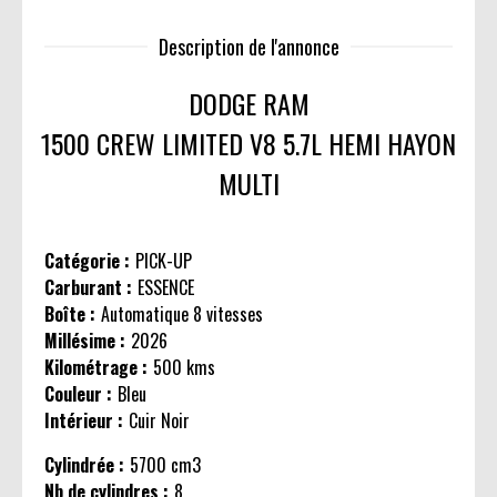
Description de l'annonce
DODGE RAM
1500 CREW LIMITED V8 5.7L HEMI HAYON
MULTI
Catégorie :
PICK-UP
Carburant :
ESSENCE
Boîte :
Automatique 8 vitesses
Millésime :
2026
Kilométrage :
500 kms
Couleur :
Bleu
Intérieur :
Cuir Noir
Cylindrée :
5700 cm3
Nb de cylindres :
8