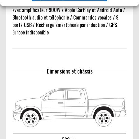
Système audio premium Harman Kardon 19 haut-parleurs
avec amplificateur 900W / Apple CarPlay et Android Auto /
Bluetooth audio et téléphonie / Commandes vocales / 9
ports USB / Recharge smartphone par induction / GPS
Europe indisponible
Dimensions et châssis