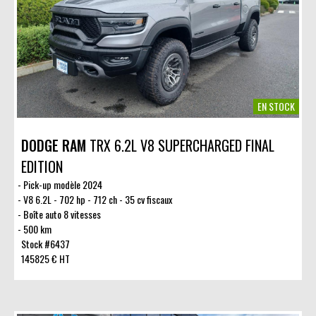
EN STOCK
DODGE RAM
TRX 6.2L V8 SUPERCHARGED FINAL
EDITION
Pick-up modèle 2024
V8 6.2L - 702 hp - 712 ch - 35 cv fiscaux
Boîte auto 8 vitesses
500 km
Stock #6437
145825 € HT