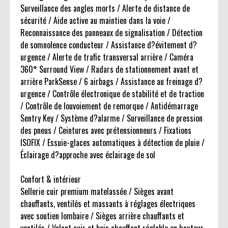
Surveillance des angles morts / Alerte de distance de
sécurité / Aide active au maintien dans la voie /
Reconnaissance des panneaux de signalisation / Détection
de somnolence conducteur / Assistance d?évitement d?
urgence / Alerte de trafic transversal arrière / Caméra
360° Surround View / Radars de stationnement avant et
arrière ParkSense / 6 airbags / Assistance au freinage d?
urgence / Contrôle électronique de stabilité et de traction
/ Contrôle de louvoiement de remorque / Antidémarrage
Sentry Key / Système d?alarme / Surveillance de pression
des pneus / Ceintures avec prétensionneurs / Fixations
ISOFIX / Essuie-glaces automatiques à détection de pluie /
Éclairage d?approche avec éclairage de sol
Confort & intérieur
Sellerie cuir premium matelassée / Sièges avant
chauffants, ventilés et massants à réglages électriques
avec soutien lombaire / Sièges arrière chauffants et
ventilés / Volant cuir et bois chauffant réglable en hauteur