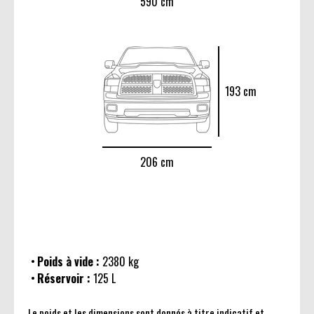
590 cm
193 cm
206 cm
Poids à vide :
2380 kg
Réservoir :
125 L
Le poids et les dimensions sont donnés à titre indicatif et