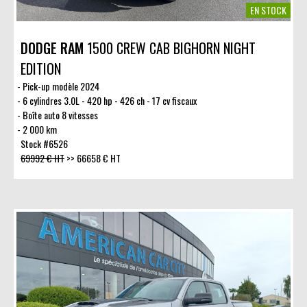
EN STOCK
DODGE RAM
1500 CREW CAB BIGHORN NIGHT
EDITION
Pick-up modèle 2024
6 cylindres 3.0L - 420 hp - 426 ch - 17 cv fiscaux
Boîte auto 8 vitesses
2 000 km
Stock #6526
69992 € HT
>>
66658 € HT