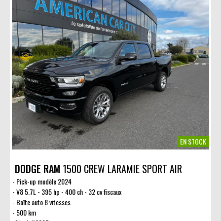
EN STOCK
DODGE RAM
1500 CREW LARAMIE SPORT AIR
Pick-up modèle 2024
V8 5.7L - 395 hp - 400 ch - 32 cv fiscaux
Boîte auto 8 vitesses
500 km