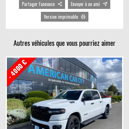
Partager l'annonce
Envoyer à un ami
Facebook
Version imprimable
Twitter
Avec photos
LinkedIn
Sans photos
Autres véhicules que vous pourriez aimer
- 4000 €