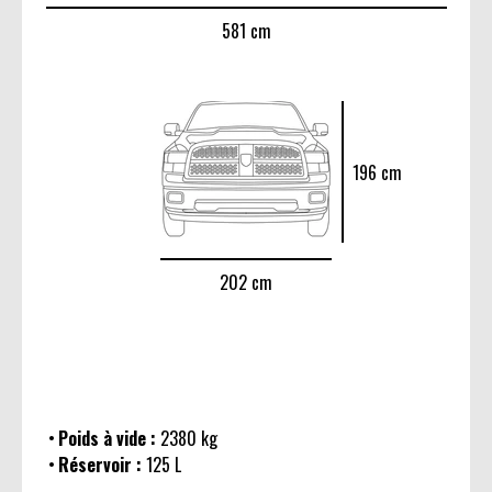
581 cm
196 cm
202 cm
Poids à vide :
2380 kg
Réservoir :
125 L