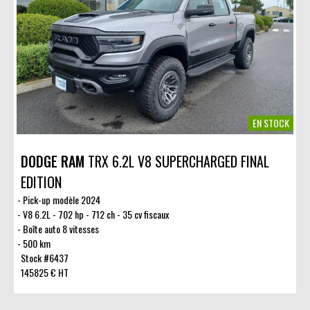
EN STOCK
DODGE RAM
TRX 6.2L V8 SUPERCHARGED FINAL
EDITION
Pick-up modèle 2024
V8 6.2L - 702 hp - 712 ch - 35 cv fiscaux
Boîte auto 8 vitesses
500 km
Stock #6437
145825 € HT