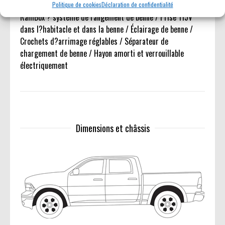
Politique de cookies
Déclaration de confidentialité
RamBox ? système de rangement de benne / Prise 115V
dans l?habitacle et dans la benne / Éclairage de benne /
Crochets d?arrimage réglables / Séparateur de
chargement de benne / Hayon amorti et verrouillable
électriquement
Dimensions et châssis