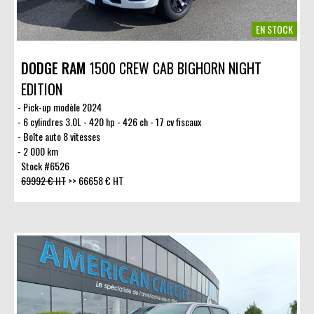
EN STOCK
DODGE RAM
1500 CREW CAB BIGHORN NIGHT
EDITION
Pick-up modèle 2024
6 cylindres 3.0L - 420 hp - 426 ch - 17 cv fiscaux
Boîte auto 8 vitesses
2 000 km
Stock #6526
69992 € HT
>>
66658 € HT