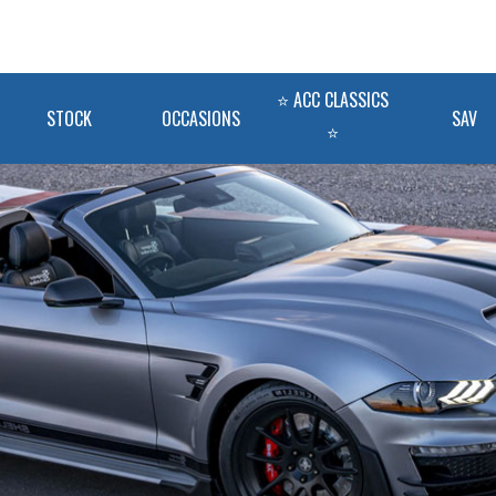
⭐ ACC CLASSICS
STOCK
OCCASIONS
SAV
⭐