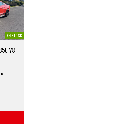
EN STOCK
350 V8
aux