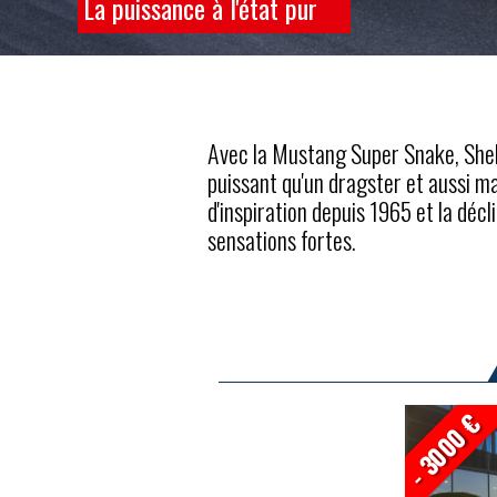
La puissance à l'état pur
Avec la Mustang Super Snake, She
puissant qu'un dragster et aussi m
d'inspiration depuis 1965 et la déc
sensations fortes.
- 3000 €