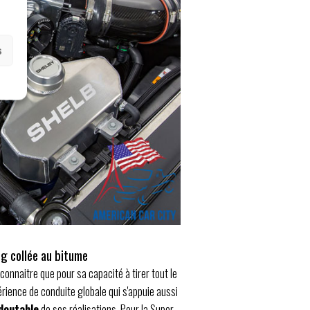
s
g collée au bitume
 connaitre que pour sa capacité à tirer tout le
périence de conduite globale qui s'appuie aussi
doutable
de ses réalisations. Pour la Super