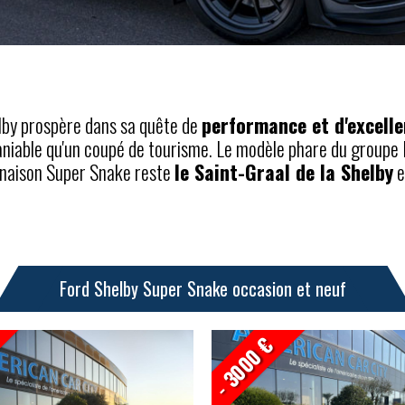
lby prospère dans sa quête de
performance et d'excell
aniable qu'un coupé de tourisme. Le modèle phare du groupe 
linaison Super Snake reste
le Saint-Graal de la Shelby
e
Ford Shelby Super Snake occasion et neuf
- 3000 €