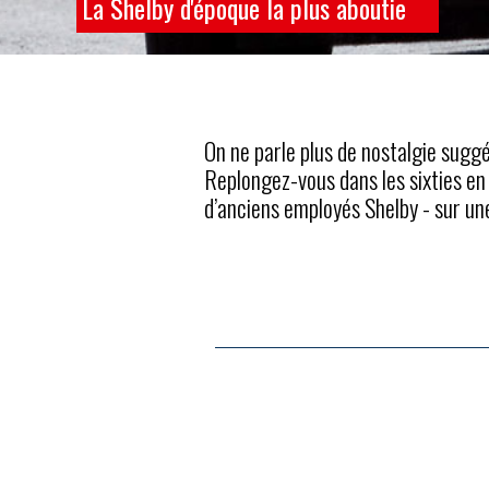
La Shelby d'époque la plus aboutie
On ne parle plus de nostalgie sugg
Replongez-vous dans les sixties en
d’anciens employés Shelby - sur 