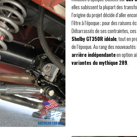
elles subissent la plupart des transf
l’origine du projet décide d’aller enco
l’être à l’époque ; pour des raisons
Débarrassés de ses contraintes, ces 
Shelby GT350R idéale
, tout en p
de l’époque. Au rang des nouveautés
arrière indépendante
en option a
variantes du mythique 289
.