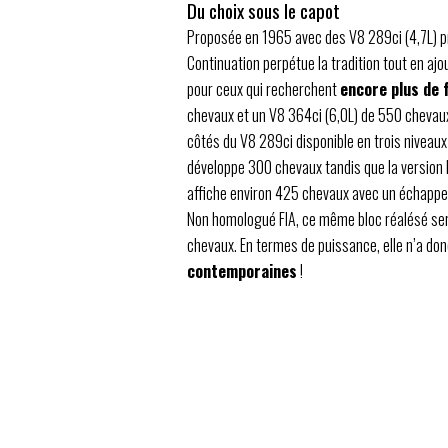
Du choix sous le capot
Proposée en 1965 avec des V8 289ci (4,7L) 
Continuation perpétue la tradition tout en a
pour ceux qui recherchent
encore plus de 
chevaux et un V8 364ci (6,0L) de 550 chevaux 
côtés du V8 289ci disponible en trois niveaux
développe 300 chevaux tandis que la version
affiche environ 425 chevaux avec un échappe
Non homologué FIA, ce même bloc réalésé ser
chevaux. En termes de puissance, elle n’a do
contemporaines
!