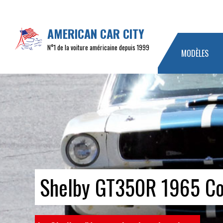
AMERICAN CAR CITY
N°1 de la voiture américaine depuis 1999
MODÈLES
Shelby GT350R 1965 Co