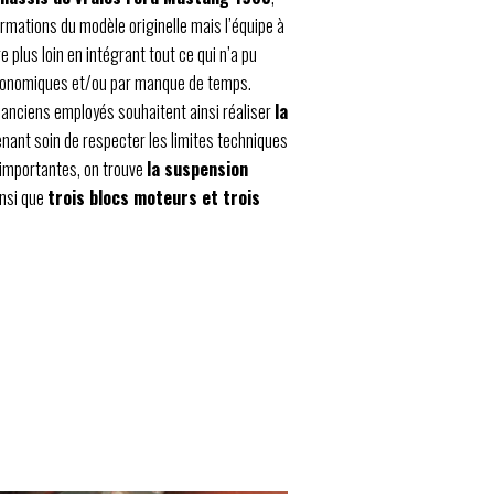
ormations du modèle originelle mais l’équipe à
re plus loin en intégrant tout ce qui n’a pu
 économiques et/ou par manque de temps.
anciens employés souhaitent ainsi réaliser
la
renant soin de respecter les limites techniques
 importantes, on trouve
la suspension
insi que
trois blocs moteurs et trois