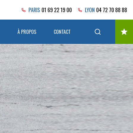
PARIS
01 69 22 19 00
LYON
04 72 70 88 88
À PROPOS
CONTACT