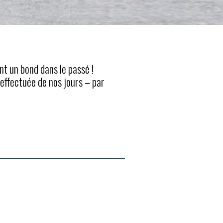
t un bond dans le passé !
effectuée de nos jours – par