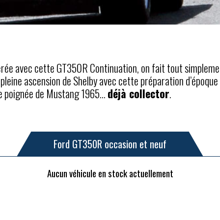
érée avec cette GT350R Continuation, on fait tout simplemen
 pleine ascension de Shelby avec cette préparation d’époque 
une poignée de Mustang 1965…
déjà collector
.
Ford GT350R occasion et neuf
Aucun véhicule en stock actuellement