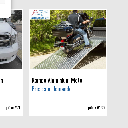
on
Rampe Aluminium Moto
Prix : sur demande
pièce #71
pièce #130