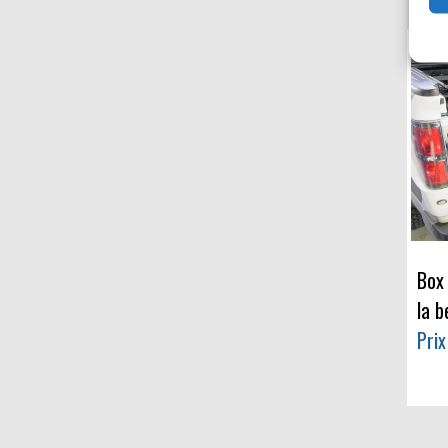
Box
la 
Prix