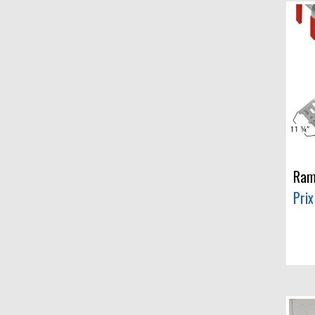
Ram
Prix