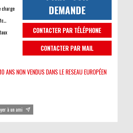
DEMANDE
e charge
etc…
CONTACTER PAR TÉLÉPHONE
taux
CONTACTER PAR MAIL
 10 ANS NON VENDUS DANS LE RESEAU EUROPÉEN
oyer à un ami