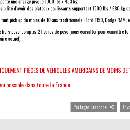
porte une charge jusque 1000 lbs / 453 kg.
sibilité d’avoir des plateaux coulissants supportant 1500 lbs / 680 kg d
 tout pick up de moins de 10 ans traditionnels : Ford F150, Dodge RAM, 
x hors pose, comptez 2 heures de pose (nous consulter pour connaître le 
aire actuel).
IQUEMENT PIÈCES DE VÉHICULES AMERICAINS DE MOINS DE
voi possible dans toute la France.
Partager l'annonce
Env