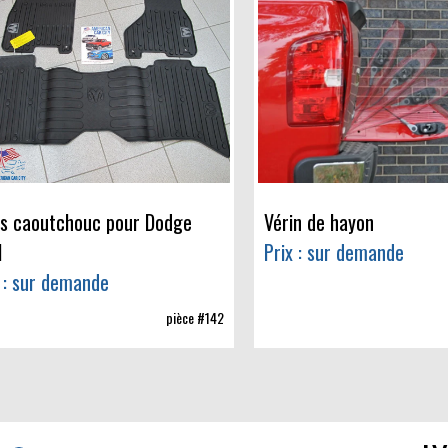
is caoutchouc pour Dodge
Vérin de hayon
M
Prix : sur demande
 : sur demande
pièce #142