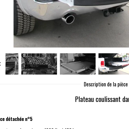
Description de la pièc
Plateau coulissant da
èce détachée n°5