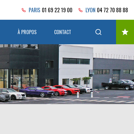
PARIS
01 69 22 19 00
LYON
04 72 70 88 88
À PROPOS
CONTACT