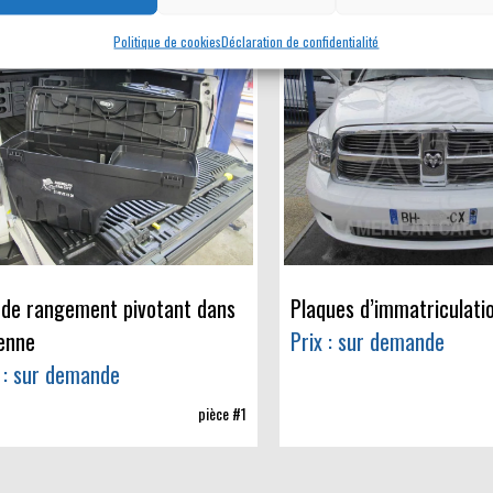
Politique de cookies
Déclaration de confidentialité
 de rangement pivotant dans
Plaques d’immatriculati
benne
Prix : sur demande
 : sur demande
pièce #1