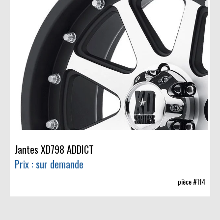
Jantes XD798 ADDICT
Prix : sur demande
pièce #114