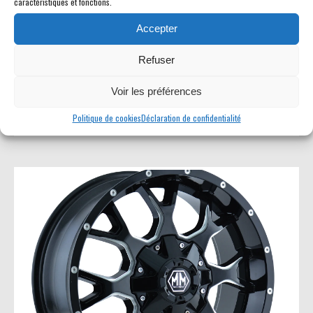
caractéristiques et fonctions.
Accepter
Refuser
Jantes KM651 SLIDE
Prix : sur demande
Voir les préférences
pièce #115
Politique de cookies
Déclaration de confidentialité