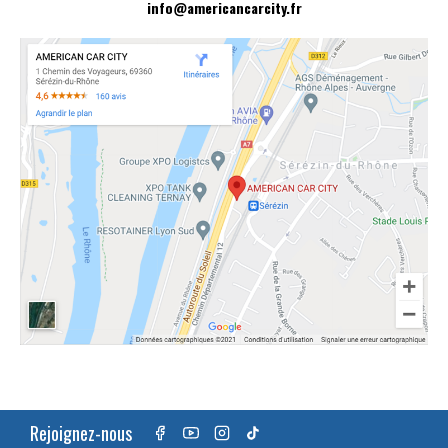
info@americancarcity.fr
Rejoignez-nous