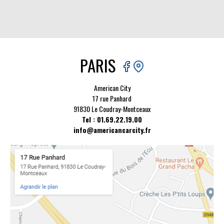
PARIS
American City
17 rue Panhard
91830 Le Coudray-Montceaux
Tel : 01.69.22.19.00
info@americancarcity.fr