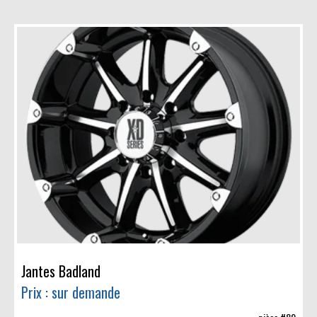
Jantes Badland
Prix : sur demande