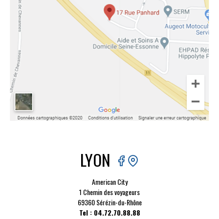
LYON
American City
1 Chemin des voyageurs
69360 Sérézin-du-Rhône
Tel : 04.72.70.88.88