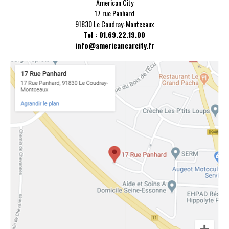
American City
17 rue Panhard
91830 Le Coudray-Montceaux
Tel : 01.69.22.19.00
info@americancarcity.fr