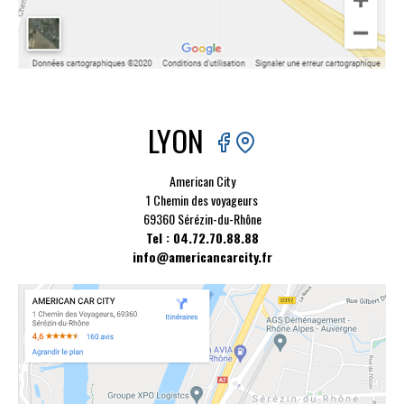
LYON
American City
1 Chemin des voyageurs
69360 Sérézin-du-Rhône
Tel : 04.72.70.88.88
info@americancarcity.fr