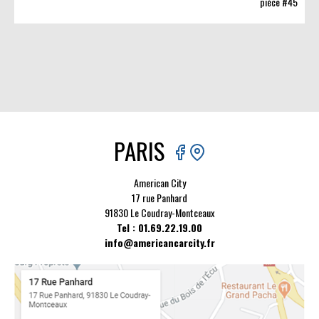
pièce #45
PARIS
American City
17 rue Panhard
91830 Le Coudray-Montceaux
Tel : 01.69.22.19.00
info@americancarcity.fr