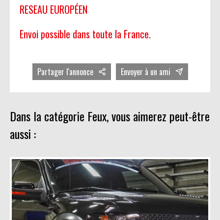
RESEAU EUROPÉEN
Envoi possible dans toute la France.
Partager l'annonce
Envoyer à un ami
Dans la catégorie Feux, vous aimerez peut-être
aussi :