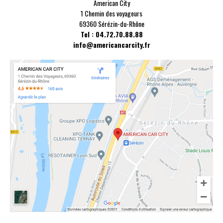
American City
1 Chemin des voyageurs
69360 Sérézin-du-Rhône
Tel : 04.72.70.88.88
info@americancarcity.fr