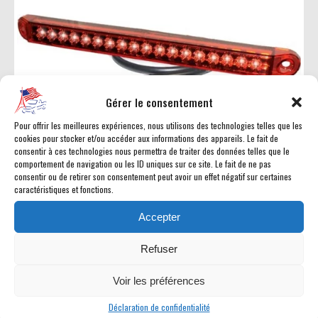
Gérer le consentement
Pour offrir les meilleures expériences, nous utilisons des technologies telles que les
cookies pour stocker et/ou accéder aux informations des appareils. Le fait de
consentir à ces technologies nous permettra de traiter des données telles que le
comportement de navigation ou les ID uniques sur ce site. Le fait de ne pas
consentir ou de retirer son consentement peut avoir un effet négatif sur certaines
Feu antibrouillard arrière
caractéristiques et fonctions.
Prix : sur demande
Accepter
pièce #98
Refuser
Voir les préférences
Déclaration de confidentialité