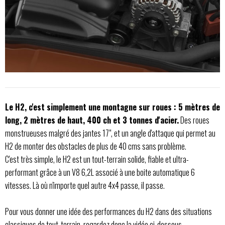
Le H2, c'est simplement une montagne sur roues : 5 mètres de
long, 2 mètres de haut, 400 ch et 3 tonnes d'acier.
Des roues
monstrueuses malgré des jantes 17", et un angle d'attaque qui permet au
H2 de monter des obstacles de plus de 40 cms sans problème.
C'est très simple, le H2 est un tout-terrain solide, fiable et ultra-
performant grâce à un V8 6,2L associé à une boite automatique 6
vitesses. Là où n'importe quel autre 4x4 passe, il passe.
Pour vous donner une idée des performances du H2 dans des situations
classiques de tout-terrain, regardez donc la vidéo ci-dessous