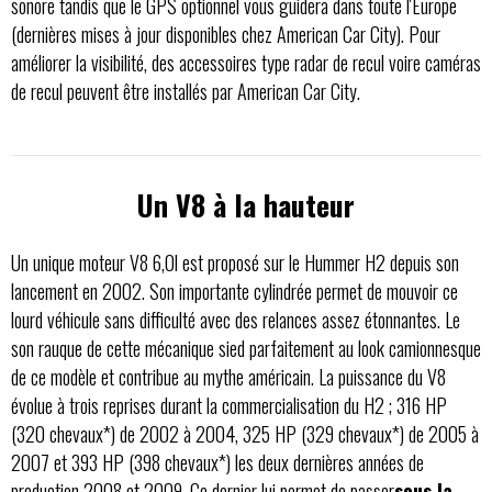
sonore tandis que le GPS optionnel vous guidera dans toute l'Europe
(dernières mises à jour disponibles chez American Car City). Pour
améliorer la visibilité, des accessoires type radar de recul voire caméras
de recul peuvent être installés par American Car City.
Un V8 à la hauteur
Un unique moteur V8 6,0l est proposé sur le Hummer H2 depuis son
lancement en 2002. Son importante cylindrée permet de mouvoir ce
lourd véhicule sans difficulté avec des relances assez étonnantes. Le
son rauque de cette mécanique sied parfaitement au look camionnesque
de ce modèle et contribue au mythe américain. La puissance du V8
évolue à trois reprises durant la commercialisation du H2 ; 316 HP
(320 chevaux*) de 2002 à 2004, 325 HP (329 chevaux*) de 2005 à
2007 et 393 HP (398 chevaux*) les deux dernières années de
production 2008 et 2009. Ce dernier lui permet de passer
sous la