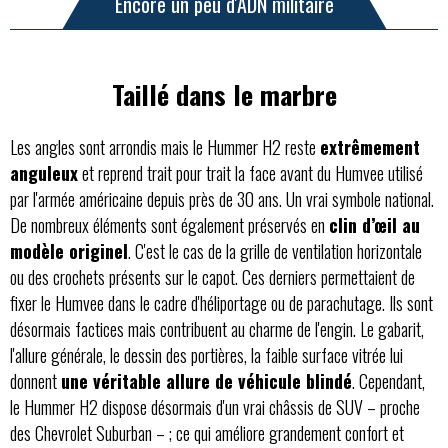
Encore un peu d'ADN militaire
Taillé dans le marbre
Les angles sont arrondis mais le Hummer H2 reste
extrêmement
anguleux
et reprend trait pour trait la face avant du Humvee utilisé
par l'armée américaine depuis près de 30 ans. Un vrai symbole national.
De nombreux éléments sont également préservés en
clin d’œil au
modèle originel
. C'est le cas de la grille de ventilation horizontale
ou des crochets présents sur le capot. Ces derniers permettaient de
fixer le Humvee dans le cadre d'héliportage ou de parachutage. Ils sont
désormais factices mais contribuent au charme de l'engin. Le gabarit,
l'allure générale, le dessin des portières, la faible surface vitrée lui
donnent
une véritable allure de véhicule blindé
. Cependant,
le Hummer H2 dispose désormais d'un vrai châssis de SUV – proche
des Chevrolet Suburban – ; ce qui améliore grandement confort et