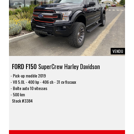
VENDU
FORD F150
SuperCrew Harley Davidson
Pick-up modèle 2019
V8 5.0L - 400 hp - 406 ch - 31 cv fiscaux
Boîte auto 10 vitesses
500 km
Stock #3384