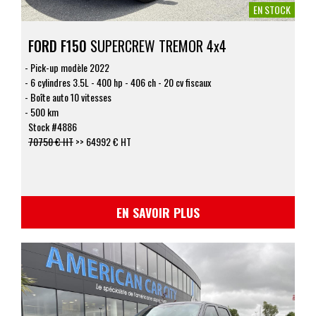
EN STOCK
FORD F150
SUPERCREW TREMOR 4x4
Pick-up modèle 2022
6 cylindres 3.5L - 400 hp - 406 ch - 20 cv fiscaux
Boîte auto 10 vitesses
500 km
Stock #4886
70750 € HT
>>
64992 € HT
EN SAVOIR PLUS