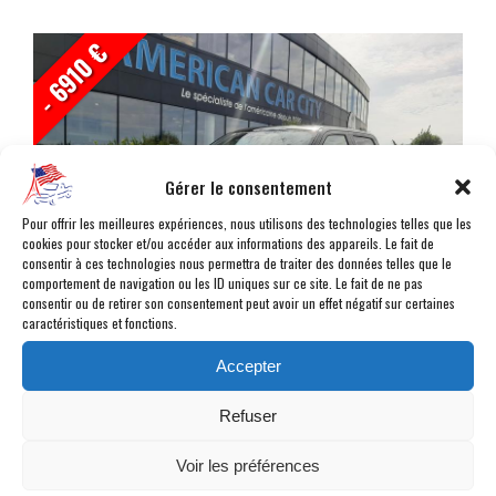
- 6910 €
Gérer le consentement
Pour offrir les meilleures expériences, nous utilisons des technologies telles que les
cookies pour stocker et/ou accéder aux informations des appareils. Le fait de
consentir à ces technologies nous permettra de traiter des données telles que le
comportement de navigation ou les ID uniques sur ce site. Le fait de ne pas
consentir ou de retirer son consentement peut avoir un effet négatif sur certaines
caractéristiques et fonctions.
EN STOCK
Accepter
FORD F150
TREMOR SUPERCREW V6 3,5L
Refuser
EcoBoost
Pick-up modèle 2022
Voir les préférences
6 cylindres 3.5L - 400 hp - 406 ch - 20 cv fiscaux