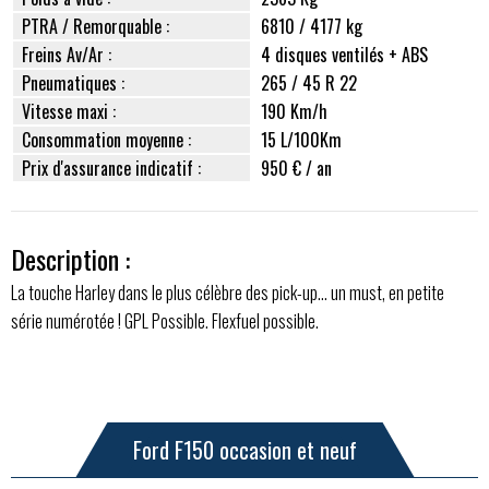
PTRA / Remorquable :
6810 / 4177 kg
Freins Av/Ar :
4 disques ventilés + ABS
Pneumatiques :
265 / 45 R 22
Vitesse maxi :
190 Km/h
Consommation moyenne :
15 L/100Km
Prix d'assurance indicatif :
950 € / an
Description :
La touche Harley dans le plus célèbre des pick-up… un must, en petite
série numérotée ! GPL Possible. Flexfuel possible.
Ford F150 occasion et neuf