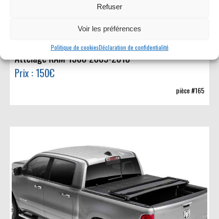
Refuser
Voir les préférences
Politique de cookies
Déclaration de confidentialité
Attelage RAM 1500 2009-2018
Prix : 150€
pièce #165