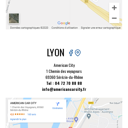
LYON
American City
1 Chemin des voyageurs
69360 Sérézin-du-Rhône
Tel : 04 72 70 88 88
info@americancarcity.fr