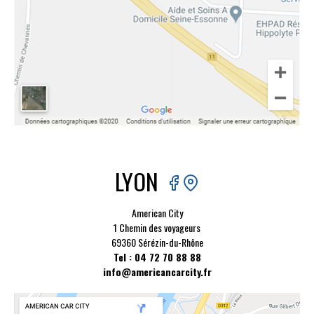
LYON
American City
1 Chemin des voyageurs
69360 Sérézin-du-Rhône
Tel : 04 72 70 88 88
info@americancarcity.fr