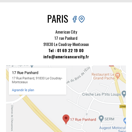
PARIS
American City
17 rue Panhard
91830 Le Coudray-Montceaux
Tel : 01 69 22 19 00
info@americancarcity.fr